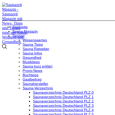
Startseite
Sauna Magazin
Sauna+
Wissenswertes
Sauna Tipps
Sauna Ratgeber
Sauna Infos
Gesundheit
Musiktipps
Sauna kurz erklärt
Promi-News
Buchtipps
Gastbeitrag
Saunahersteller
Sauna-Verzeichnis
Saunaverzeichnis Deutschland PLZ 0
Saunaverzeichnis Deutschland PLZ 1
Saunaverzeichnis Deutschland PLZ 2
Saunaverzeichnis Deutschland PLZ 3
Saunaverzeichnis Deutschland PLZ 4
Saunaverzeichnis Deutschland PLZ 5