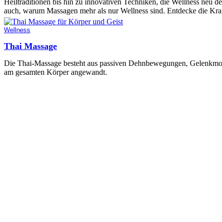
Heiltraditionen bis hin zu innovativen Techniken, die Wellness neu defi
auch, warum Massagen mehr als nur Wellness sind. Entdecke die Kra
Wellness
Thai Massage
Die Thai-Massage besteht aus passiven Dehnbewegungen, Gelenkmobi
am gesamten Körper angewandt.