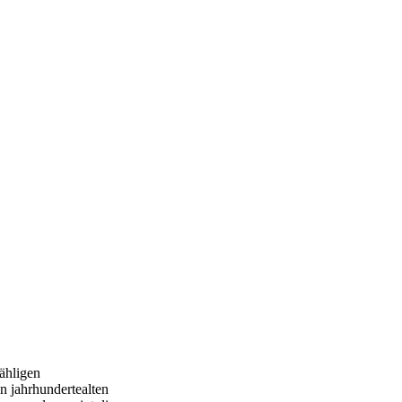
zähligen
n jahrhundertealten