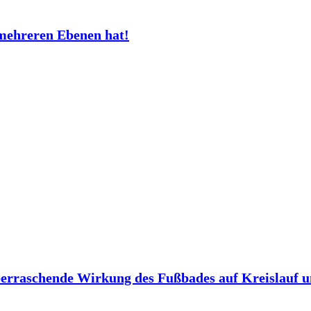
mehreren Ebenen hat!
berraschende Wirkung des Fußbades auf Kreislauf 