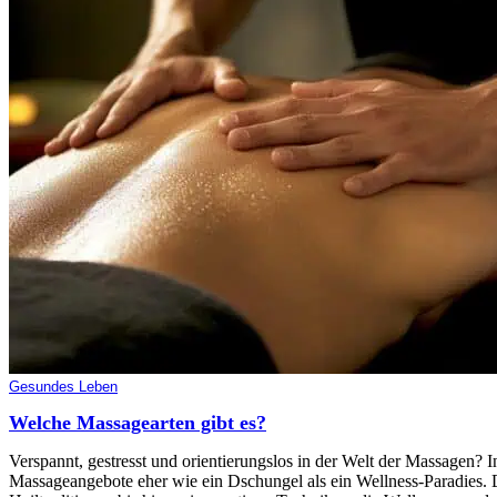
Gesundes Leben
Welche Massagearten gibt es?
Verspannt, gestresst und orientierungslos in der Welt der Massagen? I
Massageangebote eher wie ein Dschungel als ein Wellness-Paradies. 