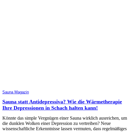
Sauna Magazin
Sauna statt Antidepressiva? Wie die Wärmetherapie
Ihre Depressionen in Schach halten kann!
Könnte das simple Vergnügen einer Sauna wirklich ausreichen, um
die dunklen Wolken einer Depression zu vertreiben? Neue
wissenschaftliche Erkenntnisse lassen vermuten, dass regelmäßiges