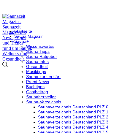
Startseite
Sauna Magazin
Sauna+
Wissenswertes
Sauna Tipps
Sauna Ratgeber
Sauna Infos
Gesundheit
Musiktipps
Sauna kurz erklärt
Promi-News
Buchtipps
Gastbeitrag
Saunahersteller
Sauna-Verzeichnis
Saunaverzeichnis Deutschland PLZ 0
Saunaverzeichnis Deutschland PLZ 1
Saunaverzeichnis Deutschland PLZ 2
Saunaverzeichnis Deutschland PLZ 3
Saunaverzeichnis Deutschland PLZ 4
Saunaverzeichnis Deutschland PLZ 5