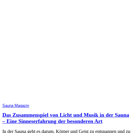
Sauna Magazin
Das Zusammenspiel von Licht und Musik in der Sauna
– Eine Sinneserfahrung der besonderen Art
In der Sauna geht es darum, Körper und Geist zu entspannen und zu