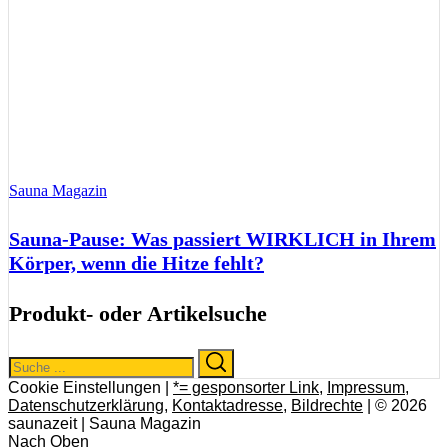
Sauna Magazin
Sauna-Pause: Was passiert WIRKLICH in Ihrem
Körper, wenn die Hitze fehlt?
Produkt- oder Artikelsuche
Search
Search
for:
Cookie Einstellungen |
*= gesponsorter Link
,
Impressum
,
Datenschutzerklärung
,
Kontaktadresse
,
Bildrechte
| © 2026
saunazeit | Sauna Magazin
Nach Oben