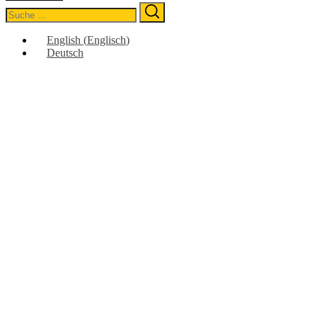
Search
Search
for:
English
(
Englisch
)
Deutsch