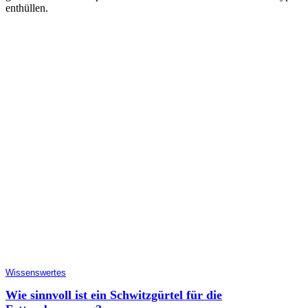
enthüllen.
Wissenswertes
Wie sinnvoll ist ein Schwitzgürtel für die