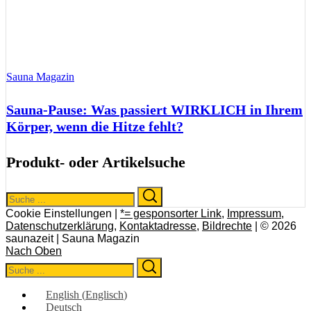
Sauna Magazin
Sauna-Pause: Was passiert WIRKLICH in Ihrem
Körper, wenn die Hitze fehlt?
Produkt- oder Artikelsuche
Search
Search
for:
Cookie Einstellungen |
*= gesponsorter Link
,
Impressum
,
Datenschutzerklärung
,
Kontaktadresse
,
Bildrechte
| © 2026
saunazeit | Sauna Magazin
Nach Oben
Search
Search
for:
English
(
Englisch
)
Deutsch