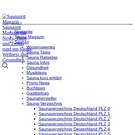
Startseite
Sauna Magazin
Sauna+
Wissenswertes
Sauna Tipps
Sauna Ratgeber
Sauna Infos
Gesundheit
Musiktipps
Sauna kurz erklärt
Promi-News
Buchtipps
Gastbeitrag
Saunahersteller
Sauna-Verzeichnis
Saunaverzeichnis Deutschland PLZ 0
Saunaverzeichnis Deutschland PLZ 1
Saunaverzeichnis Deutschland PLZ 2
Saunaverzeichnis Deutschland PLZ 3
Saunaverzeichnis Deutschland PLZ 4
Saunaverzeichnis Deutschland PLZ 5