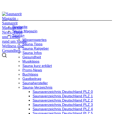
Startseite
Sauna Magazin
Sauna+
Wissenswertes
Sauna Tipps
Sauna Ratgeber
Sauna Infos
Gesundheit
Musiktipps
Sauna kurz erklärt
Promi-News
Buchtipps
Gastbeitrag
Saunahersteller
Sauna-Verzeichnis
Saunaverzeichnis Deutschland PLZ 0
Saunaverzeichnis Deutschland PLZ 1
Saunaverzeichnis Deutschland PLZ 2
Saunaverzeichnis Deutschland PLZ 3
Saunaverzeichnis Deutschland PLZ 4
Saunaverzeichnis Deutschland PLZ 5