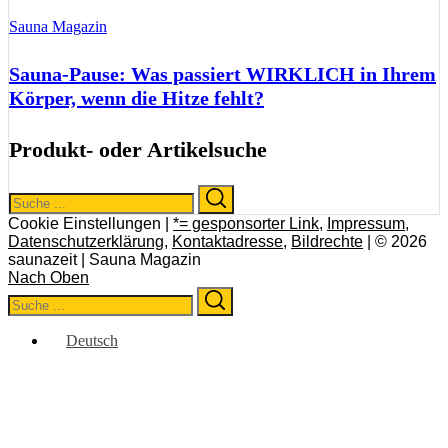
Sauna Magazin
Sauna-Pause: Was passiert WIRKLICH in Ihrem
Körper, wenn die Hitze fehlt?
Produkt- oder Artikelsuche
Search
Search
for:
Cookie Einstellungen |
*= gesponsorter Link
,
Impressum
,
Datenschutzerklärung
,
Kontaktadresse
,
Bildrechte
| © 2026
saunazeit | Sauna Magazin
Nach Oben
Search
Search
for:
Deutsch