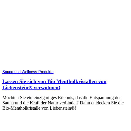
Sauna und Wellness Produkte
Lassen Sie sich von Bio Mentholkristallen von
Liebenstein® verwöhnen!
Möchten Sie ein einzigartiges Erlebnis, das die Entspannung der
Sauna und die Kraft der Natur verbindet? Dann entdecken Sie die
Bio-Mentholkristalle von Liebenstein®!