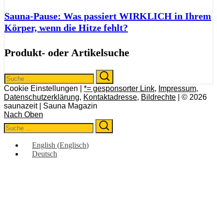
Sauna-Pause: Was passiert WIRKLICH in Ihrem
Körper, wenn die Hitze fehlt?
Produkt- oder Artikelsuche
Search
Search
for:
Cookie Einstellungen |
*= gesponsorter Link
,
Impressum
,
Datenschutzerklärung
,
Kontaktadresse
,
Bildrechte
| © 2026
saunazeit | Sauna Magazin
Nach Oben
Search
Search
for:
English
(
Englisch
)
Deutsch