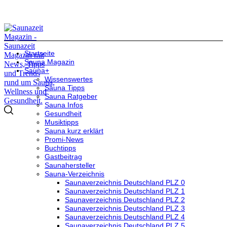
Startseite
Sauna Magazin
Sauna+
Wissenswertes
Sauna Tipps
Sauna Ratgeber
Sauna Infos
Gesundheit
Musiktipps
Sauna kurz erklärt
Promi-News
Buchtipps
Gastbeitrag
Saunahersteller
Sauna-Verzeichnis
Saunaverzeichnis Deutschland PLZ 0
Saunaverzeichnis Deutschland PLZ 1
Saunaverzeichnis Deutschland PLZ 2
Saunaverzeichnis Deutschland PLZ 3
Saunaverzeichnis Deutschland PLZ 4
Saunaverzeichnis Deutschland PLZ 5