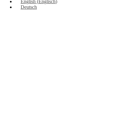
English
(
Englisch
)
Deutsch