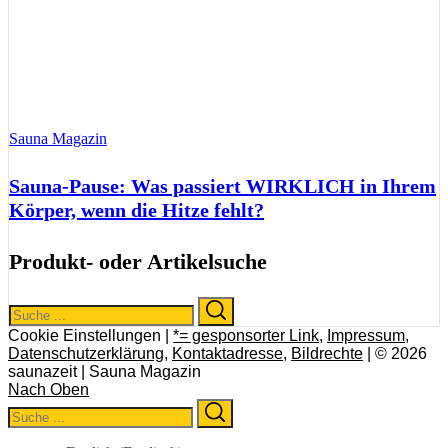
Sauna Magazin
Sauna-Pause: Was passiert WIRKLICH in Ihrem
Körper, wenn die Hitze fehlt?
Produkt- oder Artikelsuche
Search
Search
for:
Cookie Einstellungen |
*= gesponsorter Link
,
Impressum
,
Datenschutzerklärung
,
Kontaktadresse
,
Bildrechte
| © 2026
saunazeit | Sauna Magazin
Nach Oben
Search
Search
for: