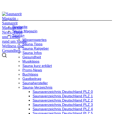
Startseite
Sauna Magazin
Sauna+
Wissenswertes
Sauna Tipps
Sauna Ratgeber
Sauna Infos
Gesundheit
Musiktipps
Sauna kurz erklärt
Promi-News
Buchtipps
Gastbeitrag
Saunahersteller
Sauna-Verzeichnis
Saunaverzeichnis Deutschland PLZ 0
Saunaverzeichnis Deutschland PLZ 1
Saunaverzeichnis Deutschland PLZ 2
Saunaverzeichnis Deutschland PLZ 3
Saunaverzeichnis Deutschland PLZ 4
Saunaverzeichnis Deutschland PLZ 5