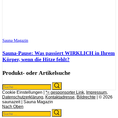
Sauna Magazin
Sauna-Pause: Was passiert WIRKLICH in Ihrem
Körper, wenn die Hitze fehlt?
Produkt- oder Artikelsuche
Search
Search
for:
Cookie Einstellungen |
*= gesponsorter Link
,
Impressum
,
Datenschutzerklärung
,
Kontaktadresse
,
Bildrechte
| © 2026
saunazeit | Sauna Magazin
Nach Oben
Search
Search
for: