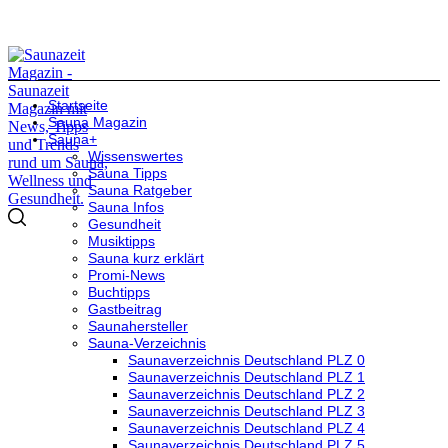
Startseite
Sauna Magazin
Sauna+
Wissenswertes
Sauna Tipps
Sauna Ratgeber
Sauna Infos
Gesundheit
Musiktipps
Sauna kurz erklärt
Promi-News
Buchtipps
Gastbeitrag
Saunahersteller
Sauna-Verzeichnis
Saunaverzeichnis Deutschland PLZ 0
Saunaverzeichnis Deutschland PLZ 1
Saunaverzeichnis Deutschland PLZ 2
Saunaverzeichnis Deutschland PLZ 3
Saunaverzeichnis Deutschland PLZ 4
Saunaverzeichnis Deutschland PLZ 5