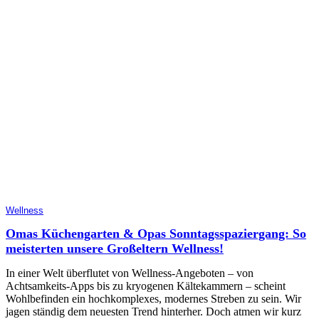
Wellness
Omas Küchengarten & Opas Sonntagsspaziergang: So
meisterten unsere Großeltern Wellness!
In einer Welt überflutet von Wellness-Angeboten – von
Achtsamkeits-Apps bis zu kryogenen Kältekammern – scheint
Wohlbefinden ein hochkomplexes, modernes Streben zu sein. Wir
jagen ständig dem neuesten Trend hinterher. Doch atmen wir kurz