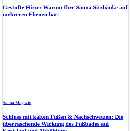
Gestufte Hitze: Warum Ihre Sauna Sitzbänke auf
mehreren Ebenen hat!
Sauna Magazin
Schluss mit kalten Füßen & Nachschwitzen: Die
überraschende Wirkung des Fußbades auf
Kreislauf und Abkühlung