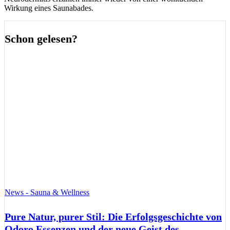
Wirkung eines Saunabades.
Schon gelesen?
News - Sauna & Wellness
Pure Natur, purer Stil: Die Erfolgsgeschichte von
Odoro Essenzen und der neue Geist des