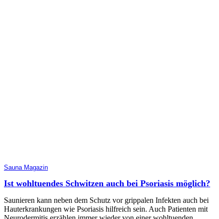
Sauna Magazin
Ist wohltuendes Schwitzen auch bei Psoriasis möglich?
Saunieren kann neben dem Schutz vor grippalen Infekten auch bei
Hauterkrankungen wie Psoriasis hilfreich sein. Auch Patienten mit
Neurodermitis erzählen immer wieder von einer wohltuenden