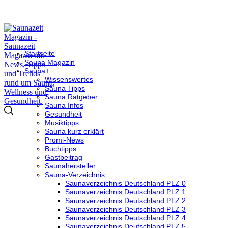
Startseite
Sauna Magazin
Sauna+
Wissenswertes
Sauna Tipps
Sauna Ratgeber
Sauna Infos
Gesundheit
Musiktipps
Sauna kurz erklärt
Promi-News
Buchtipps
Gastbeitrag
Saunahersteller
Sauna-Verzeichnis
Saunaverzeichnis Deutschland PLZ 0
Saunaverzeichnis Deutschland PLZ 1
Saunaverzeichnis Deutschland PLZ 2
Saunaverzeichnis Deutschland PLZ 3
Saunaverzeichnis Deutschland PLZ 4
Saunaverzeichnis Deutschland PLZ 5