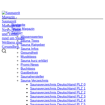
Startseite
Sauna Magazin
Sauna+
Wissenswertes
Sauna Tipps
Sauna Ratgeber
Sauna Infos
Gesundheit
Musiktipps
Sauna kurz erklärt
Promi-News
Buchtipps
Gastbeitrag
Saunahersteller
Sauna-Verzeichnis
Saunaverzeichnis Deutschland PLZ 0
Saunaverzeichnis Deutschland PLZ 1
Saunaverzeichnis Deutschland PLZ 2
Saunaverzeichnis Deutschland PLZ 3
Saunaverzeichnis Deutschland PLZ 4
Saunaverzeichnis Deutschland PLZ 5