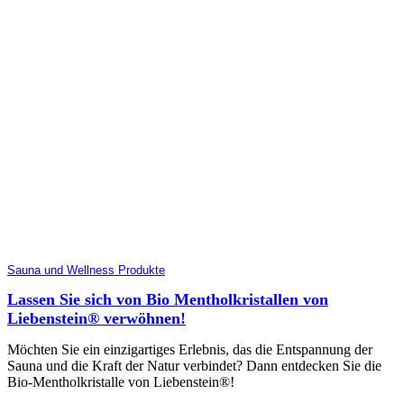
Sauna und Wellness Produkte
Lassen Sie sich von Bio Mentholkristallen von
Liebenstein® verwöhnen!
Möchten Sie ein einzigartiges Erlebnis, das die Entspannung der
Sauna und die Kraft der Natur verbindet? Dann entdecken Sie die
Bio-Mentholkristalle von Liebenstein®!