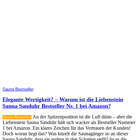
Sauna Bestseller
Elegante Wertigkeit? – Warum ist die Liebenstein
Sauna Sanduhr Bestseller Nr. 1 bei Amazon?
An der Spitzenposition ist die Luft dünn – aber die
Sauna Bestseller
Liebenstein Sauna Sanduhr hält sich wacker als Bestseller Nummer
1 bei Amazon. Ein klares Zeichen für das Vertrauen der Kunden!
Doch woran liegt das? Was kitzelt die Saunagänger so an dieser
Sauna Sanduhr, dass sie andere in den Schatten stellt? Ist es die