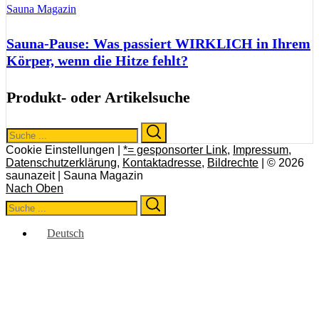
Sauna Magazin
Sauna-Pause: Was passiert WIRKLICH in Ihrem
Körper, wenn die Hitze fehlt?
Produkt- oder Artikelsuche
Search
Search
for:
Cookie Einstellungen |
*= gesponsorter Link
,
Impressum
,
Datenschutzerklärung
,
Kontaktadresse
,
Bildrechte
| © 2026
saunazeit | Sauna Magazin
Nach Oben
Search
Search
for:
Deutsch