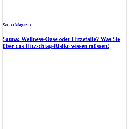
Sauna Magazin
Sauna: Wellness-Oase oder Hitzefalle? Was Sie
über das Hitzschlag-Risiko wissen müssen!