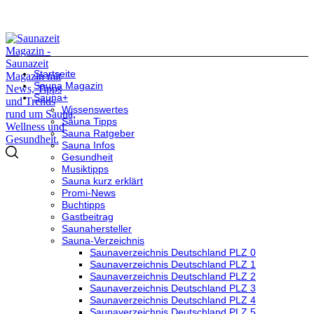
Startseite
Sauna Magazin
Sauna+
Wissenswertes
Sauna Tipps
Sauna Ratgeber
Sauna Infos
Gesundheit
Musiktipps
Sauna kurz erklärt
Promi-News
Buchtipps
Gastbeitrag
Saunahersteller
Sauna-Verzeichnis
Saunaverzeichnis Deutschland PLZ 0
Saunaverzeichnis Deutschland PLZ 1
Saunaverzeichnis Deutschland PLZ 2
Saunaverzeichnis Deutschland PLZ 3
Saunaverzeichnis Deutschland PLZ 4
Saunaverzeichnis Deutschland PLZ 5