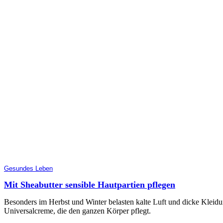
Gesundes Leben
Mit Sheabutter sensible Hautpartien pflegen
Besonders im Herbst und Winter belasten kalte Luft und dicke Kleid
Universalcreme, die den ganzen Körper pflegt.