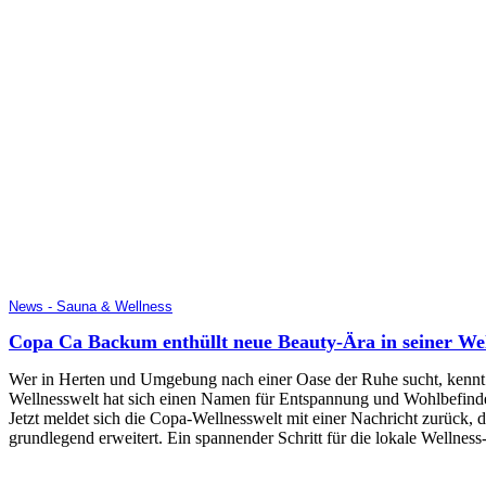
News - Sauna & Wellness
Copa Ca Backum enthüllt neue Beauty-Ära in seiner Wel
Wer in Herten und Umgebung nach einer Oase der Ruhe sucht, kennt
Wellnesswelt hat sich einen Namen für Entspannung und Wohlbefinden
Jetzt meldet sich die Copa-Wellnesswelt mit einer Nachricht zurück,
grundlegend erweitert. Ein spannender Schritt für die lokale Wellnes