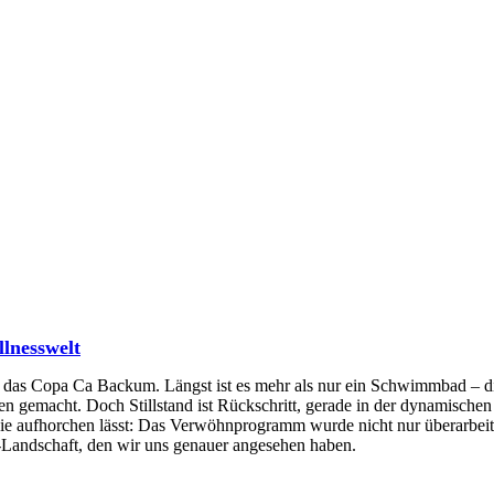
lnesswelt
 das Copa Ca Backum. Längst ist es mehr als nur ein Schwimmbad – d
 gemacht. Doch Stillstand ist Rückschritt, gerade in der dynamische
 die aufhorchen lässt: Das Verwöhnprogramm wurde nicht nur überarbeit
s-Landschaft, den wir uns genauer angesehen haben.