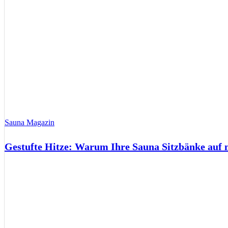
Sauna Magazin
Gestufte Hitze: Warum Ihre Sauna Sitzbänke auf 