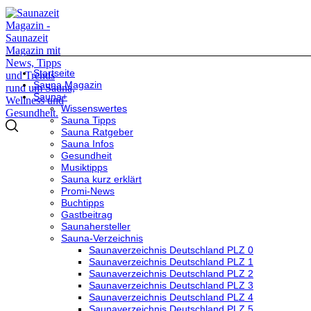
Startseite
Sauna Magazin
Sauna+
Wissenswertes
Sauna Tipps
Sauna Ratgeber
Sauna Infos
Gesundheit
Musiktipps
Sauna kurz erklärt
Promi-News
Buchtipps
Gastbeitrag
Saunahersteller
Sauna-Verzeichnis
Saunaverzeichnis Deutschland PLZ 0
Saunaverzeichnis Deutschland PLZ 1
Saunaverzeichnis Deutschland PLZ 2
Saunaverzeichnis Deutschland PLZ 3
Saunaverzeichnis Deutschland PLZ 4
Saunaverzeichnis Deutschland PLZ 5