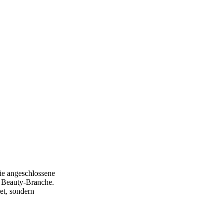
ie angeschlossene
n Beauty-Branche.
et, sondern