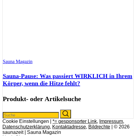
Sauna Magazin
Sauna-Pause: Was passiert WIRKLICH in Ihrem
Körper, wenn die Hitze fehlt?
Produkt- oder Artikelsuche
Search
Search
for:
Cookie Einstellungen |
*= gesponsorter Link
,
Impressum
,
Datenschutzerklärung
,
Kontaktadresse
,
Bildrechte
| © 2026
saunazeit | Sauna Magazin