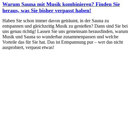
Warum Sauna mit Musik kombinieren? Finden Sie
heraus, was Sie bisher verpasst haben!
Haben Sie schon immer davon geträumt, in der Sauna zu
entspannen und gleichzeitig Musik zu genießen? Dann sind Sie bei
uns genau richtig! Lassen Sie uns gemeinsam herausfinden, warum
Musik und Sauna so wunderbar zusammenpassen und welche
Vorteile das für Sie hat. Das ist Entspannung pur – wer das nicht
ausprobiert, verpasst etwas!