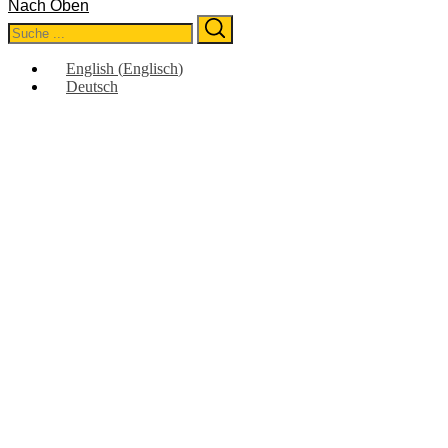
Nach Oben
Search
Search
for:
English
(
Englisch
)
Deutsch