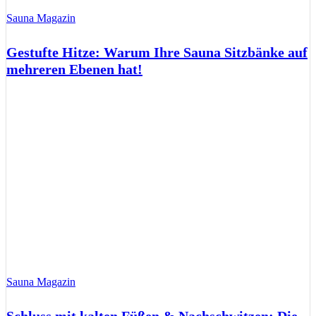
Sauna Magazin
Gestufte Hitze: Warum Ihre Sauna Sitzbänke auf
mehreren Ebenen hat!
Sauna Magazin
Schluss mit kalten Füßen & Nachschwitzen: Die