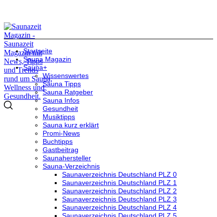
Startseite
Sauna Magazin
Sauna+
Wissenswertes
Sauna Tipps
Sauna Ratgeber
Sauna Infos
Gesundheit
Musiktipps
Sauna kurz erklärt
Promi-News
Buchtipps
Gastbeitrag
Saunahersteller
Sauna-Verzeichnis
Saunaverzeichnis Deutschland PLZ 0
Saunaverzeichnis Deutschland PLZ 1
Saunaverzeichnis Deutschland PLZ 2
Saunaverzeichnis Deutschland PLZ 3
Saunaverzeichnis Deutschland PLZ 4
Saunaverzeichnis Deutschland PLZ 5