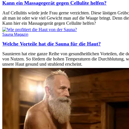
Kann ein Massagegerät gegen Cellulite helfen?
Auf Cellulitis würde jede Frau gerne verzichten. Diese lästigen G
alt man ist oder wie viel Gewicht man auf die Waage bringt. Denn di
Kann hier ein Massagegerät gegen Cellulite helfen?
Sauna Magazin
Welche Vorteile hat die Sauna für die Haut?
Saunieren hat eine ganze Reihe von gesundheitlichen Vorteilen, die 
von Nutzen. So fördern die hohen Temperaturen die Durchblutung, wo
unsere Haut gesund und strahlend erscheint.