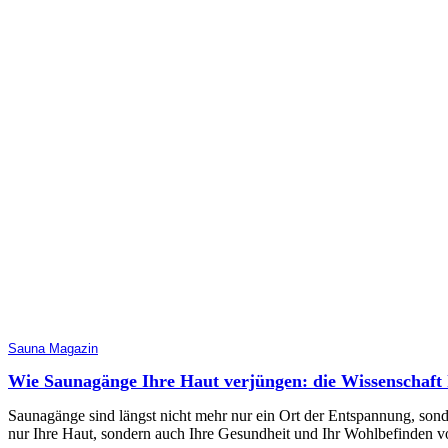
Sauna Magazin
Wie Saunagänge Ihre Haut verjüngen: die Wissenschaft 
Saunagänge sind längst nicht mehr nur ein Ort der Entspannung, son
nur Ihre Haut, sondern auch Ihre Gesundheit und Ihr Wohlbefinden vo