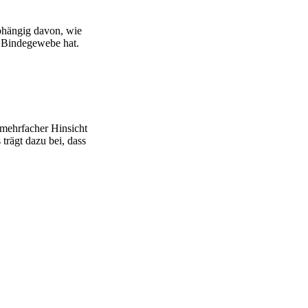
bhängig davon, wie
s Bindegewebe hat.
 mehrfacher Hinsicht
trägt dazu bei, dass