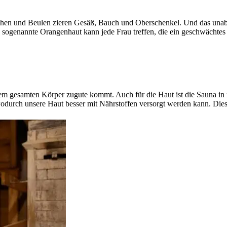
rübchen und Beulen zieren Gesäß, Bauch und Oberschenkel. Und das una
e sogenannte Orangenhaut kann jede Frau treffen, die ein geschwächte
dem gesamten Körper zugute kommt. Auch für die Haut ist die Sauna in
durch unsere Haut besser mit Nährstoffen versorgt werden kann. Dies 