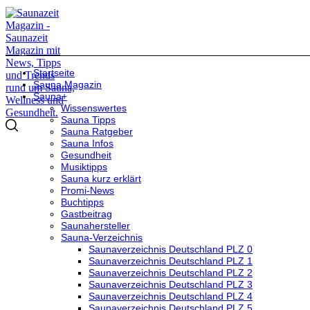
Startseite
Sauna Magazin
Sauna+
Wissenswertes
Sauna Tipps
Sauna Ratgeber
Sauna Infos
Gesundheit
Musiktipps
Sauna kurz erklärt
Promi-News
Buchtipps
Gastbeitrag
Saunahersteller
Sauna-Verzeichnis
Saunaverzeichnis Deutschland PLZ 0
Saunaverzeichnis Deutschland PLZ 1
Saunaverzeichnis Deutschland PLZ 2
Saunaverzeichnis Deutschland PLZ 3
Saunaverzeichnis Deutschland PLZ 4
Saunaverzeichnis Deutschland PLZ 5