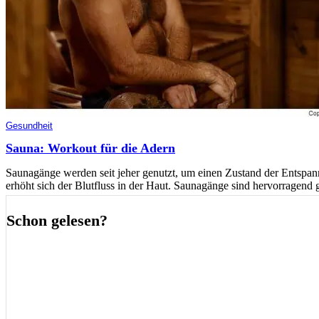
Gesundheit
Sauna: Workout für die Adern
Saunagänge werden seit jeher genutzt, um einen Zustand der Entspan
erhöht sich der Blutfluss in der Haut. Saunagänge sind hervorragend 
Schon gelesen?