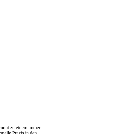
urnout zu einem immer
nelle Praxis in den