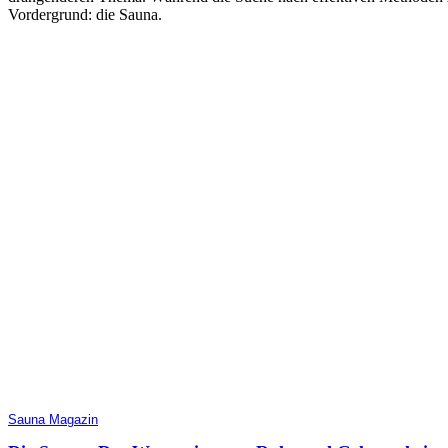
Vordergrund: die Sauna.
Sauna Magazin