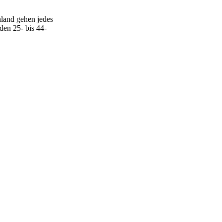
hland gehen jedes
den 25- bis 44-