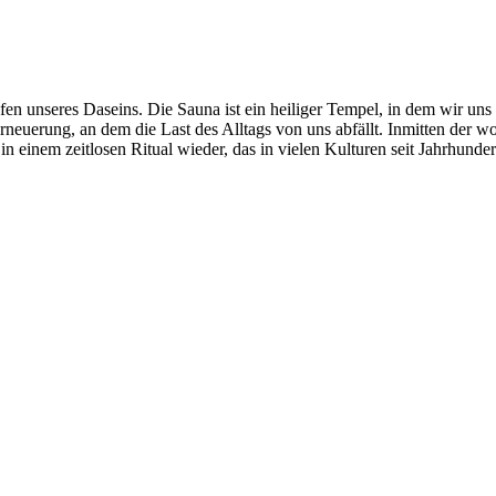
fen unseres Daseins. Die Sauna ist ein heiliger Tempel, in dem wir un
neuerung, an dem die Last des Alltags von uns abfällt. Inmitten der
einem zeitlosen Ritual wieder, das in vielen Kulturen seit Jahrhundert