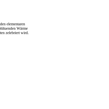
s den elementaren
 wohltuenden Wärme
en zelebriert wird.