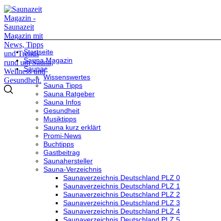
Startseite
Sauna Magazin
Sauna+
Wissenswertes
Sauna Tipps
Sauna Ratgeber
Sauna Infos
Gesundheit
Musiktipps
Sauna kurz erklärt
Promi-News
Buchtipps
Gastbeitrag
Saunahersteller
Sauna-Verzeichnis
Saunaverzeichnis Deutschland PLZ 0
Saunaverzeichnis Deutschland PLZ 1
Saunaverzeichnis Deutschland PLZ 2
Saunaverzeichnis Deutschland PLZ 3
Saunaverzeichnis Deutschland PLZ 4
Saunaverzeichnis Deutschland PLZ 5