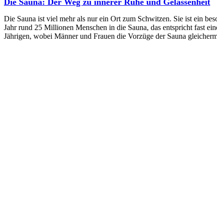
Die Sauna: Der Weg zu innerer Ruhe und Gelassenheit
Die Sauna ist viel mehr als nur ein Ort zum Schwitzen. Sie ist ein 
Jahr rund 25 Millionen Menschen in die Sauna, das entspricht fast ein
Jährigen, wobei Männer und Frauen die Vorzüge der Sauna gleicher