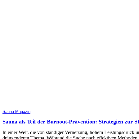
Sauna Magazin
Sauna als Teil der Burnout-Prävention: Strategien zur S
In einer Welt, die von ständiger Vernetzung, hohem Leistungsdruck u
drängenderen Thema. Während die Suche nach effektiven Methoden zur 