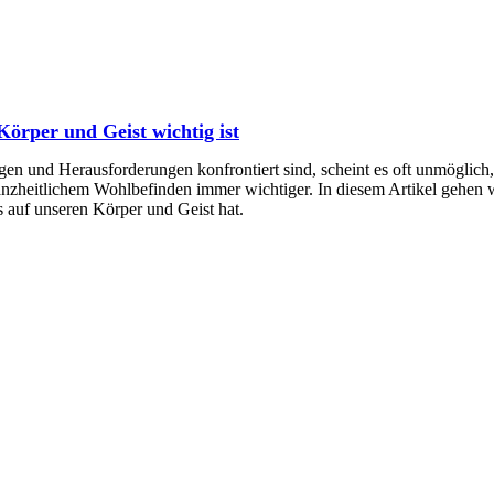
örper und Geist wichtig ist
ungen und Herausforderungen konfrontiert sind, scheint es oft unmöglic
zheitlichem Wohlbefinden immer wichtiger. In diesem Artikel gehen w
 auf unseren Körper und Geist hat.