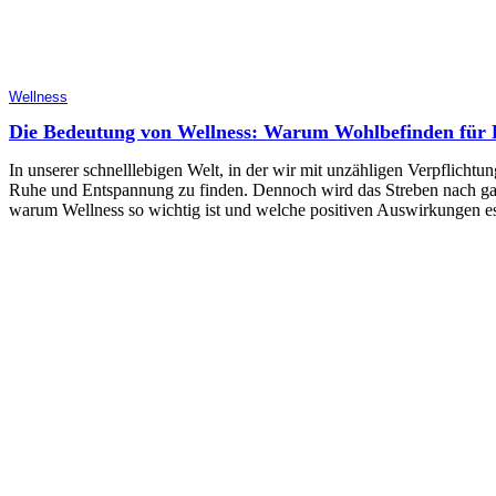
Wellness
Die Bedeutung von Wellness: Warum Wohlbefinden für K
In unserer schnelllebigen Welt, in der wir mit unzähligen Verpflicht
Ruhe und Entspannung zu finden. Dennoch wird das Streben nach gan
warum Wellness so wichtig ist und welche positiven Auswirkungen es