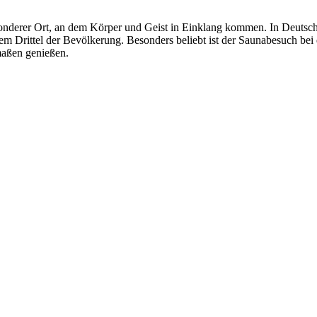
besonderer Ort, an dem Körper und Geist in Einklang kommen. In Deutsc
em Drittel der Bevölkerung. Besonders beliebt ist der Saunabesuch bei 
maßen genießen.