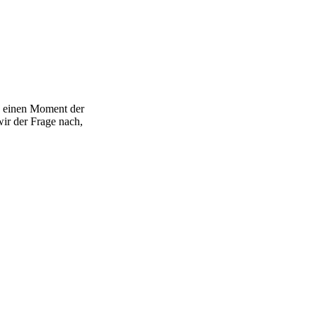
h, einen Moment der
ir der Frage nach,