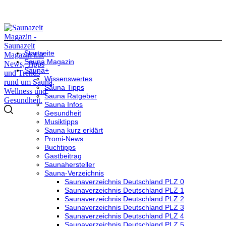
Startseite
Sauna Magazin
Sauna+
Wissenswertes
Sauna Tipps
Sauna Ratgeber
Sauna Infos
Gesundheit
Musiktipps
Sauna kurz erklärt
Promi-News
Buchtipps
Gastbeitrag
Saunahersteller
Sauna-Verzeichnis
Saunaverzeichnis Deutschland PLZ 0
Saunaverzeichnis Deutschland PLZ 1
Saunaverzeichnis Deutschland PLZ 2
Saunaverzeichnis Deutschland PLZ 3
Saunaverzeichnis Deutschland PLZ 4
Saunaverzeichnis Deutschland PLZ 5