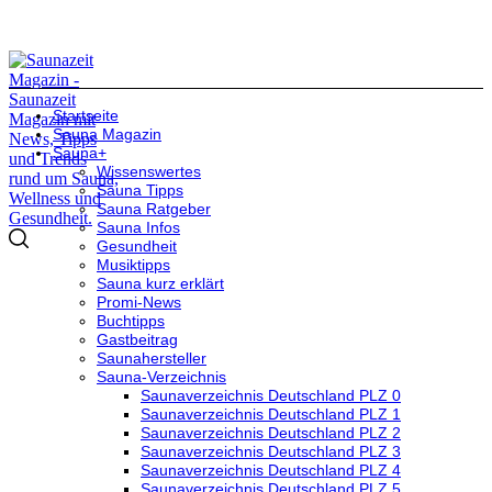
Startseite
Sauna Magazin
Sauna+
Wissenswertes
Sauna Tipps
Sauna Ratgeber
Sauna Infos
Gesundheit
Musiktipps
Sauna kurz erklärt
Promi-News
Buchtipps
Gastbeitrag
Saunahersteller
Sauna-Verzeichnis
Saunaverzeichnis Deutschland PLZ 0
Saunaverzeichnis Deutschland PLZ 1
Saunaverzeichnis Deutschland PLZ 2
Saunaverzeichnis Deutschland PLZ 3
Saunaverzeichnis Deutschland PLZ 4
Saunaverzeichnis Deutschland PLZ 5