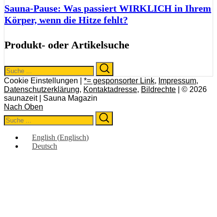
Sauna-Pause: Was passiert WIRKLICH in Ihrem
Körper, wenn die Hitze fehlt?
Produkt- oder Artikelsuche
Search
Search
for:
Cookie Einstellungen |
*= gesponsorter Link
,
Impressum
,
Datenschutzerklärung
,
Kontaktadresse
,
Bildrechte
| © 2026
saunazeit | Sauna Magazin
Nach Oben
Search
Search
for:
English
(
Englisch
)
Deutsch