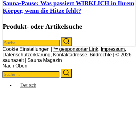
Sauna-Pause: Was passiert WIRKLICH in Ihrem
Körper, wenn die Hitze fehlt?
Produkt- oder Artikelsuche
Search
Search
for:
Cookie Einstellungen |
*= gesponsorter Link
,
Impressum
,
Datenschutzerklärung
,
Kontaktadresse
,
Bildrechte
| © 2026
saunazeit | Sauna Magazin
Nach Oben
Search
Search
for:
Deutsch