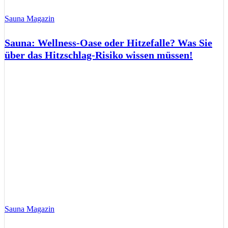
Sauna Magazin
Sauna: Wellness-Oase oder Hitzefalle? Was Sie
über das Hitzschlag-Risiko wissen müssen!
Sauna Magazin