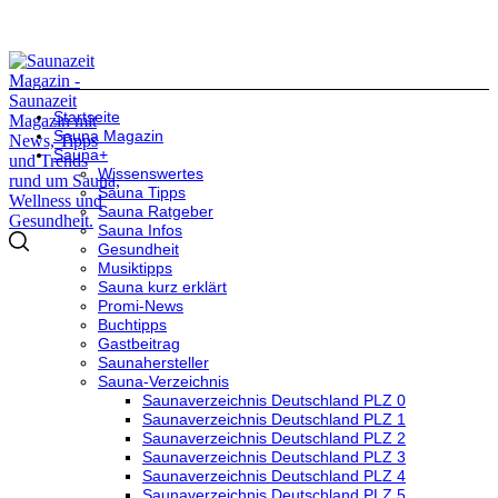
Startseite
Sauna Magazin
Sauna+
Wissenswertes
Sauna Tipps
Sauna Ratgeber
Sauna Infos
Gesundheit
Musiktipps
Sauna kurz erklärt
Promi-News
Buchtipps
Gastbeitrag
Saunahersteller
Sauna-Verzeichnis
Saunaverzeichnis Deutschland PLZ 0
Saunaverzeichnis Deutschland PLZ 1
Saunaverzeichnis Deutschland PLZ 2
Saunaverzeichnis Deutschland PLZ 3
Saunaverzeichnis Deutschland PLZ 4
Saunaverzeichnis Deutschland PLZ 5