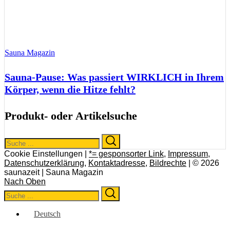
Sauna Magazin
Sauna-Pause: Was passiert WIRKLICH in Ihrem
Körper, wenn die Hitze fehlt?
Produkt- oder Artikelsuche
Search
Search
for:
Cookie Einstellungen |
*= gesponsorter Link
,
Impressum
,
Datenschutzerklärung
,
Kontaktadresse
,
Bildrechte
| © 2026
saunazeit | Sauna Magazin
Nach Oben
Search
Search
for:
Deutsch