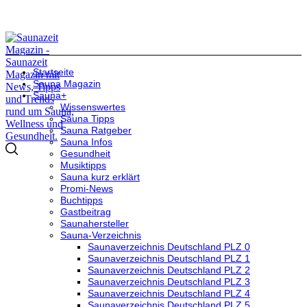
Startseite
Sauna Magazin
Sauna+
Wissenswertes
Sauna Tipps
Sauna Ratgeber
Sauna Infos
Gesundheit
Musiktipps
Sauna kurz erklärt
Promi-News
Buchtipps
Gastbeitrag
Saunahersteller
Sauna-Verzeichnis
Saunaverzeichnis Deutschland PLZ 0
Saunaverzeichnis Deutschland PLZ 1
Saunaverzeichnis Deutschland PLZ 2
Saunaverzeichnis Deutschland PLZ 3
Saunaverzeichnis Deutschland PLZ 4
Saunaverzeichnis Deutschland PLZ 5