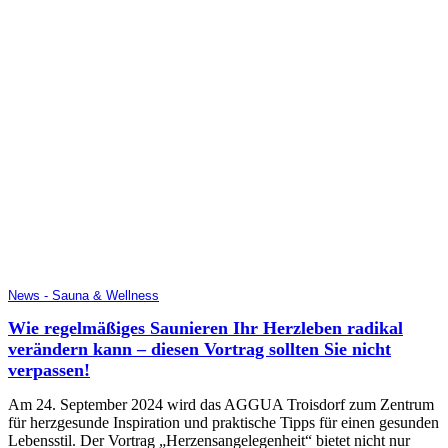
News - Sauna & Wellness
Wie regelmäßiges Saunieren Ihr Herzleben radikal
verändern kann – diesen Vortrag sollten Sie nicht
verpassen!
Am 24. September 2024 wird das AGGUA Troisdorf zum Zentrum
für herzgesunde Inspiration und praktische Tipps für einen gesunden
Lebensstil. Der Vortrag „Herzensangelegenheit“ bietet nicht nur