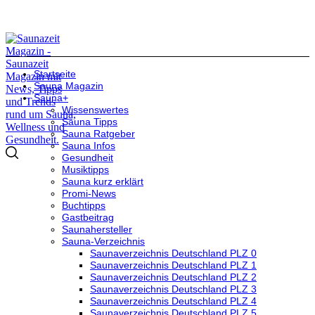
Startseite
Sauna Magazin
Sauna+
Wissenswertes
Sauna Tipps
Sauna Ratgeber
Sauna Infos
Gesundheit
Musiktipps
Sauna kurz erklärt
Promi-News
Buchtipps
Gastbeitrag
Saunahersteller
Sauna-Verzeichnis
Saunaverzeichnis Deutschland PLZ 0
Saunaverzeichnis Deutschland PLZ 1
Saunaverzeichnis Deutschland PLZ 2
Saunaverzeichnis Deutschland PLZ 3
Saunaverzeichnis Deutschland PLZ 4
Saunaverzeichnis Deutschland PLZ 5