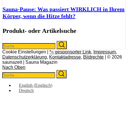
Sauna-Pause: Was passiert WIRKLICH in Ihrem
Körper, wenn die Hitze fehlt?
Produkt- oder Artikelsuche
Search
Search
for:
Cookie Einstellungen |
*= gesponsorter Link
,
Impressum
,
Datenschutzerklärung
,
Kontaktadresse
,
Bildrechte
| © 2026
saunazeit | Sauna Magazin
Nach Oben
Search
Search
for:
English
(
Englisch
)
Deutsch