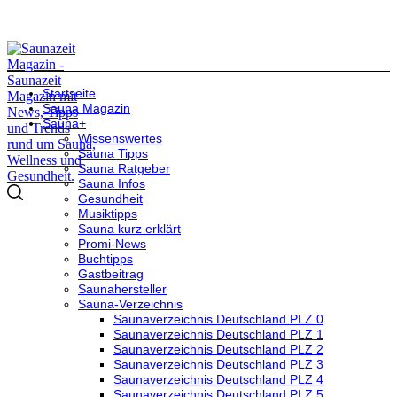
Startseite
Sauna Magazin
Sauna+
Wissenswertes
Sauna Tipps
Sauna Ratgeber
Sauna Infos
Gesundheit
Musiktipps
Sauna kurz erklärt
Promi-News
Buchtipps
Gastbeitrag
Saunahersteller
Sauna-Verzeichnis
Saunaverzeichnis Deutschland PLZ 0
Saunaverzeichnis Deutschland PLZ 1
Saunaverzeichnis Deutschland PLZ 2
Saunaverzeichnis Deutschland PLZ 3
Saunaverzeichnis Deutschland PLZ 4
Saunaverzeichnis Deutschland PLZ 5