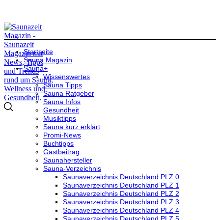
Startseite
Sauna Magazin
Sauna+
Wissenswertes
Sauna Tipps
Sauna Ratgeber
Sauna Infos
Gesundheit
Musiktipps
Sauna kurz erklärt
Promi-News
Buchtipps
Gastbeitrag
Saunahersteller
Sauna-Verzeichnis
Saunaverzeichnis Deutschland PLZ 0
Saunaverzeichnis Deutschland PLZ 1
Saunaverzeichnis Deutschland PLZ 2
Saunaverzeichnis Deutschland PLZ 3
Saunaverzeichnis Deutschland PLZ 4
Saunaverzeichnis Deutschland PLZ 5