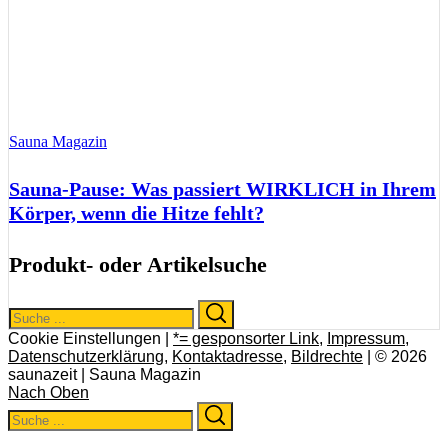
Sauna Magazin
Sauna-Pause: Was passiert WIRKLICH in Ihrem
Körper, wenn die Hitze fehlt?
Produkt- oder Artikelsuche
Search
Search
for:
Cookie Einstellungen |
*= gesponsorter Link
,
Impressum
,
Datenschutzerklärung
,
Kontaktadresse
,
Bildrechte
| © 2026
saunazeit | Sauna Magazin
Nach Oben
Search
Search
for: