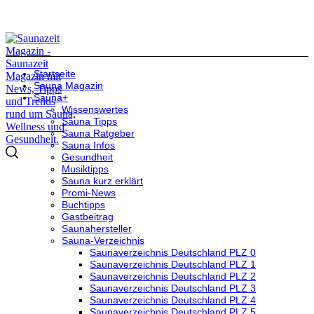
Startseite
Sauna Magazin
Sauna+
Wissenswertes
Sauna Tipps
Sauna Ratgeber
Sauna Infos
Gesundheit
Musiktipps
Sauna kurz erklärt
Promi-News
Buchtipps
Gastbeitrag
Saunahersteller
Sauna-Verzeichnis
Saunaverzeichnis Deutschland PLZ 0
Saunaverzeichnis Deutschland PLZ 1
Saunaverzeichnis Deutschland PLZ 2
Saunaverzeichnis Deutschland PLZ 3
Saunaverzeichnis Deutschland PLZ 4
Saunaverzeichnis Deutschland PLZ 5