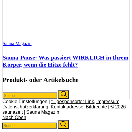
Sauna Magazin
Sauna-Pause: Was passiert WIRKLICH in Ihrem
Körper, wenn die Hitze fehlt?
Produkt- oder Artikelsuche
Search
Search
for:
Cookie Einstellungen |
*= gesponsorter Link
,
Impressum
,
Datenschutzerklärung
,
Kontaktadresse
,
Bildrechte
| © 2026
saunazeit | Sauna Magazin
Nach Oben
Search
Search
for: