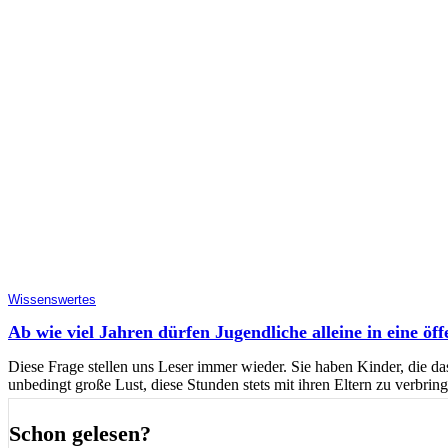
Wissenswertes
Ab wie viel Jahren dürfen Jugendliche alleine in eine öf
Diese Frage stellen uns Leser immer wieder. Sie haben Kinder, die da
unbedingt große Lust, diese Stunden stets mit ihren Eltern zu verbring
Schon gelesen?