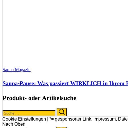
Sauna Magazin
Sauna-Pause: Was passiert WIRKLICH in Ihrem Kö
Produkt- oder Artikelsuche
Search
Search
for:
Cookie Einstellungen |
*= gesponsorter Link
,
Impressum
,
Date
Nach Oben