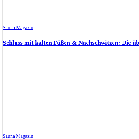
Sauna Magazin
Schluss mit kalten Füßen & Nachschwitzen: Die ü
Sauna Magazin