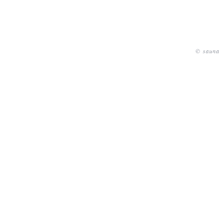
© sauna