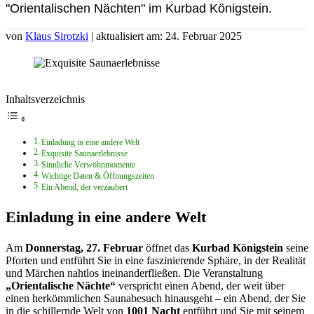
"Orientalischen Nächten" im Kurbad Königstein.
von
Klaus Sirotzki
| aktualisiert am: 24. Februar 2025
Inhaltsverzeichnis
Einladung in eine andere Welt
Exquisite Saunaerlebnisse
Sinnliche Verwöhnmomente
Wichtige Daten & Öffnungszeiten
Ein Abend, der verzaubert
Einladung in eine andere Welt
Am
Donnerstag, 27. Februar
öffnet das
Kurbad Königstein
seine
Pforten und entführt Sie in eine faszinierende Sphäre, in der Realität
und Märchen nahtlos ineinanderfließen. Die Veranstaltung
„Orientalische Nächte“
verspricht einen Abend, der weit über
einen herkömmlichen Saunabesuch hinausgeht – ein Abend, der Sie
in die schillernde Welt von
1001 Nacht
entführt und Sie mit seinem