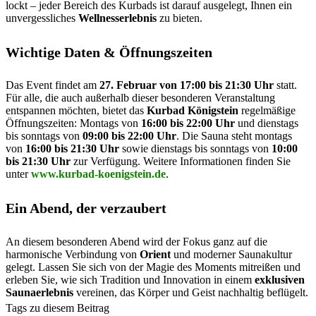
lockt – jeder Bereich des Kurbads ist darauf ausgelegt, Ihnen ein
unvergessliches
Wellnesserlebnis
zu bieten.
Wichtige Daten & Öffnungszeiten
Das Event findet am
27. Februar von 17:00 bis 21:30 Uhr
statt.
Für alle, die auch außerhalb dieser besonderen Veranstaltung
entspannen möchten, bietet das
Kurbad Königstein
regelmäßige
Öffnungszeiten: Montags von
16:00 bis 22:00 Uhr
und dienstags
bis sonntags von
09:00 bis 22:00 Uhr
. Die Sauna steht montags
von
16:00 bis 21:30 Uhr
sowie dienstags bis sonntags von
10:00
bis 21:30 Uhr
zur Verfügung. Weitere Informationen finden Sie
unter
www.kurbad-koenigstein.de
.
Ein Abend, der verzaubert
An diesem besonderen Abend wird der Fokus ganz auf die
harmonische Verbindung von
Orient
und moderner Saunakultur
gelegt. Lassen Sie sich von der Magie des Moments mitreißen und
erleben Sie, wie sich Tradition und Innovation in einem
exklusiven
Saunaerlebnis
vereinen, das Körper und Geist nachhaltig beflügelt.
Tags zu diesem Beitrag