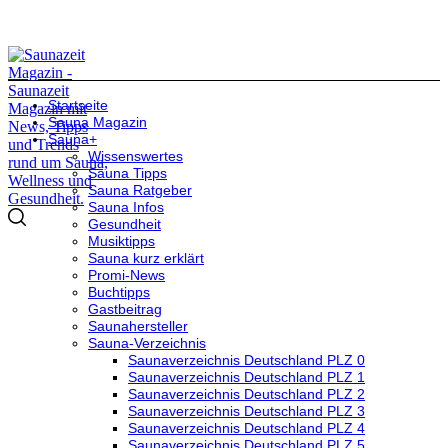
Startseite
Sauna Magazin
Sauna+
Wissenswertes
Sauna Tipps
Sauna Ratgeber
Sauna Infos
Gesundheit
Musiktipps
Sauna kurz erklärt
Promi-News
Buchtipps
Gastbeitrag
Saunahersteller
Sauna-Verzeichnis
Saunaverzeichnis Deutschland PLZ 0
Saunaverzeichnis Deutschland PLZ 1
Saunaverzeichnis Deutschland PLZ 2
Saunaverzeichnis Deutschland PLZ 3
Saunaverzeichnis Deutschland PLZ 4
Saunaverzeichnis Deutschland PLZ 5