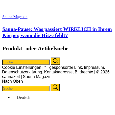
Sauna Magazin
Sauna-Pause: Was passiert WIRKLICH in Ihrem
Körper, wenn die Hitze fehlt?
Produkt- oder Artikelsuche
Search
Search
for:
Cookie Einstellungen |
*= gesponsorter Link
,
Impressum
,
Datenschutzerklärung
,
Kontaktadresse
,
Bildrechte
| © 2026
saunazeit | Sauna Magazin
Nach Oben
Search
Search
for:
Deutsch