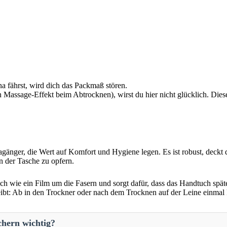
a fährst, wird dich das Packmaß stören.
n Massage-Effekt beim Abtrocknen), wirst du hier nicht glücklich. Die
agänger, die Wert auf Komfort und Hygiene legen. Es ist robust, deckt
in der Tasche zu opfern.
sich wie ein Film um die Fasern und sorgt dafür, dass das Handtuch sp
ibt: Ab in den Trockner oder nach dem Trocknen auf der Leine einmal 
hern wichtig?