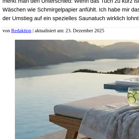
merkt man den Unterschied: Wenn das Tuch zu kurz ist,
Wäschen wie Schmirgelpapier anfühlt. Ich habe mir d
der Umstieg auf ein spezielles Saunatuch wirklich lohnt
von
Redaktion
| aktualisiert am: 23. Dezember 2025