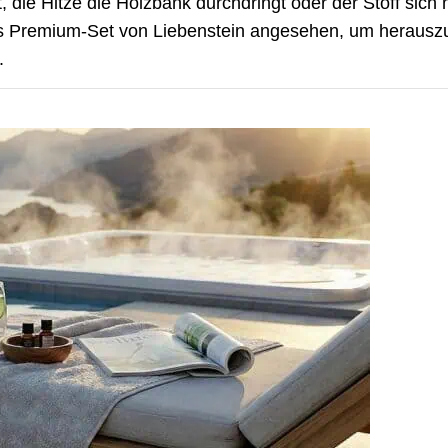
 die Hitze die Holzbank durchdringt oder der Stoff sich
as Premium-Set von Liebenstein angesehen, um herauszu
.