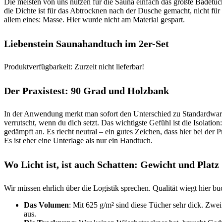
Die meisten von uns nutzen für die Sauna einfach das größte Badetuc
die Dichte ist für das Abtrocknen nach der Dusche gemacht, nicht für
allem eines: Masse. Hier wurde nicht am Material gespart.
Liebenstein Saunahandtuch im 2er-Set
Produktverfügbarkeit: Zurzeit nicht lieferbar!
Der Praxistest: 90 Grad und Holzbank
In der Anwendung merkt man sofort den Unterschied zu Standardware. 
verrutscht, wenn du dich setzt. Das wichtigste Gefühl ist die Isolat
gedämpft an. Es riecht neutral – ein gutes Zeichen, dass hier bei der
Es ist eher eine Unterlage als nur ein Handtuch.
Wo Licht ist, ist auch Schatten: Gewicht und Platz
Wir müssen ehrlich über die Logistik sprechen. Qualität wiegt hier bu
Das Volumen
: Mit 625 g/m² sind diese Tücher sehr dick. Zwei
aus.