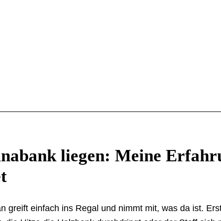
unabank liegen: Meine Erfahr
t
reift einfach ins Regal und nimmt mit, was da ist. Ers