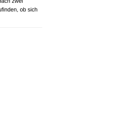
 nach zwei
finden, ob sich