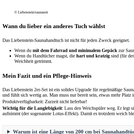
© Liebenstein/saunazeit
Wann du lieber ein anderes Tuch wählst
Das Liebenstein-Saunahandtuch ist nicht für jeden Zweck geeignet.
Wenn du
mit dem Fahrrad und minimalem Gepäck
zur Saun
Wenn du Handtücher magst, die
hart und kratzig
sind (für de
Weichheit getrimmt.
Mein Fazit und ein Pflege-Hinweis
Das Liebenstein 2er-Set ist ein solides Upgrade für regelmäßige Saun
und fühlt sich wertig an. Man muss nur bereit sein, etwas mehr Platz 
Produktverfügbarkeit: Zurzeit nicht lieferbar!
Wichtig für die Langlebigkeit
: Lass den Weichspüler weg. Er legt 
aufnimmt (der sogenannte Lotus-Effekt). Damit es trotzdem weich ble
Warum ist eine Länge von 200 cm bei Saunahandtüc