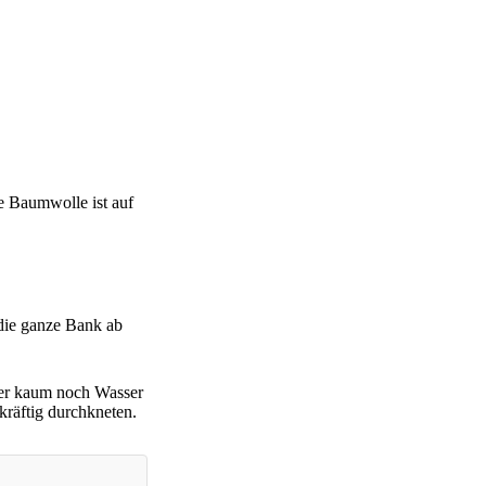
se Baumwolle ist auf
 die ganze Bank ab
äter kaum noch Wasser
kräftig durchkneten.