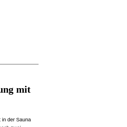
ung mit
t in der Sauna