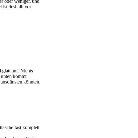
er oder weniger, und
 ist deshalb vor
glatt auf. Nichts
on unten kommt
e ausdünsten könnten.
tasche fast komplett