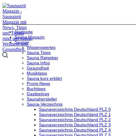
Startseite
Sauna Magazin
Sauna+
Wissenswertes
Sauna Tipps
Sauna Ratgeber
Sauna Infos
Gesundheit
Musiktipps
Sauna kurz erklärt
Promi-News
Buchtipps
Gastbeitrag
Saunahersteller
Sauna-Verzeichnis
Saunaverzeichnis Deutschland PLZ 0
Saunaverzeichnis Deutschland PLZ 1
Saunaverzeichnis Deutschland PLZ 2
Saunaverzeichnis Deutschland PLZ 3
Saunaverzeichnis Deutschland PLZ 4
Saunaverzeichnis Deutschland PLZ 5