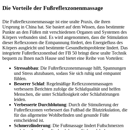
Die Vorteile der Fußreflexzonenmassage
Die Fußreflexzonenmassage ist eine uralte Praxis, die ihren
Ursprung in China hat. Sie basiert auf dem Wissen, dass bestimmte
Punkte an den Füßen mit verschiedenen Organen und Systemen des
Körpers verbunden sind. Es wird angenommen, dass die Stimulation
dieser Reflexzonen die Entspannung fördert, den Energiefluss des
Körpers ausgleicht und bestimmte Gesundheitsprobleme lindert. Das
integrierte Fußreflexzonenbad der FB 50 bringt diese uralte Technik
bequem zu Ihnen nach Hause und bietet eine Reihe von Vorteilen:
Stressabbau
: Die Fußreflexzonenmassage hilft, Spannungen
und Stress abzubauen, sodass Sie sich ruhig und entspannt
fühlen.
Besserer Schlaf
: Regelmäßige Reflexzonenmassagen
verbessern Berichten zufolge die Schlafqualität und helfen
Menschen, die unter Schlaflosigkeit oder Schlafstörungen
leiden.
Verbesserte Durchblutung
: Durch die Stimulierung der
Fußreflexzonen verbessert das Fußbad die Blutzirkulation, die
für das allgemeine Wohlbefinden und gesunde Füße
entscheidend ist.
Schmerzlinderung
: Die Fußmassage lindert Fußschmerzen