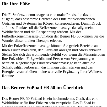
für Ihre Füße
Die Fußreflexzonenmassage ist eine uralte Praxis, die davon
ausgeht, dass bestimmte Bereiche der Füße mit verschiedenen
Organen und Systemen im Körper korrespondieren. Durch Druck
auf diese Punkte soll die Reflexzonenmassage das allgemeine
Wohlbefinden und die Entspannung fördern. Mit der
Fußreflexzonenmassage-Funktion der Beurer FB 50 können Sie die
Wunder dieser uralten Therapie erleben.
Mit der Fußreflexzonenmassage können Sie gezielt Bereiche an
Ihren Füßen massieren, den Kreislauf anregen und Stress abbauen.
Stellen Sie sich das wohltuende Gefühl vor, wenn die Massagerollen
Ihre Fußsohlen, Fußgewölbe und Fersen von Verspannungen
befreien. Regelmäßige Fußreflexzonenmassage kann auch die
Schlafqualität verbessern, das Immunsystem stärken und das
Energieniveau erhöhen – eine wertvolle Ergänzung Ihrer Wellness-
Routine.
Das Beurer Fußbad FB 50 im Überblick
Das Beurer FB 50 Fußbad ist ein hochmodernes Gerät, das eine
Wohlfühloase für Ihre Füße zu sein verspricht. Das Fußbad ist