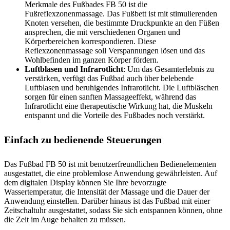
Merkmale des Fußbades FB 50 ist die
Fußreflexzonenmassage. Das Fußbett ist mit stimulierenden
Knoten versehen, die bestimmte Druckpunkte an den Füßen
ansprechen, die mit verschiedenen Organen und
Körperbereichen korrespondieren. Diese
Reflexzonenmassage soll Verspannungen lösen und das
Wohlbefinden im ganzen Körper fördern.
Luftblasen und Infrarotlicht
: Um das Gesamterlebnis zu
verstärken, verfügt das Fußbad auch über belebende
Luftblasen und beruhigendes Infrarotlicht. Die Luftbläschen
sorgen für einen sanften Massageeffekt, während das
Infrarotlicht eine therapeutische Wirkung hat, die Muskeln
entspannt und die Vorteile des Fußbades noch verstärkt.
Einfach zu bedienende Steuerungen
Das Fußbad FB 50 ist mit benutzerfreundlichen Bedienelementen
ausgestattet, die eine problemlose Anwendung gewährleisten. Auf
dem digitalen Display können Sie Ihre bevorzugte
Wassertemperatur, die Intensität der Massage und die Dauer der
Anwendung einstellen. Darüber hinaus ist das Fußbad mit einer
Zeitschaltuhr ausgestattet, sodass Sie sich entspannen können, ohne
die Zeit im Auge behalten zu müssen.