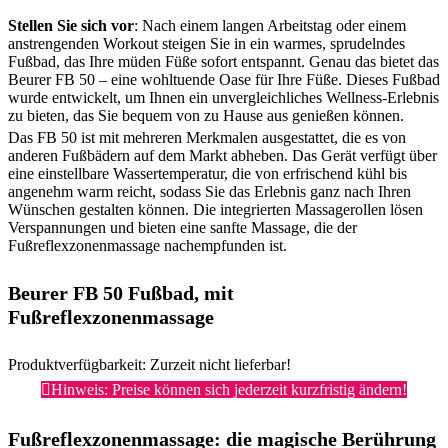
Stellen Sie sich vor
: Nach einem langen Arbeitstag oder einem
anstrengenden Workout steigen Sie in ein warmes, sprudelndes
Fußbad, das Ihre müden Füße sofort entspannt. Genau das bietet das
Beurer FB 50 – eine wohltuende Oase für Ihre Füße. Dieses Fußbad
wurde entwickelt, um Ihnen ein unvergleichliches Wellness-Erlebnis
zu bieten, das Sie bequem von zu Hause aus genießen können.
Das FB 50 ist mit mehreren Merkmalen ausgestattet, die es von
anderen Fußbädern auf dem Markt abheben. Das Gerät verfügt über
eine einstellbare Wassertemperatur, die von erfrischend kühl bis
angenehm warm reicht, sodass Sie das Erlebnis ganz nach Ihren
Wünschen gestalten können. Die integrierten Massagerollen lösen
Verspannungen und bieten eine sanfte Massage, die der
Fußreflexzonenmassage nachempfunden ist.
Beurer FB 50 Fußbad, mit
Fußreflexzonenmassage
Produktverfügbarkeit: Zurzeit nicht lieferbar!
Hinweis: Preise können sich jederzeit kurzfristig ändern!
Fußreflexzonenmassage: die magische Berührung