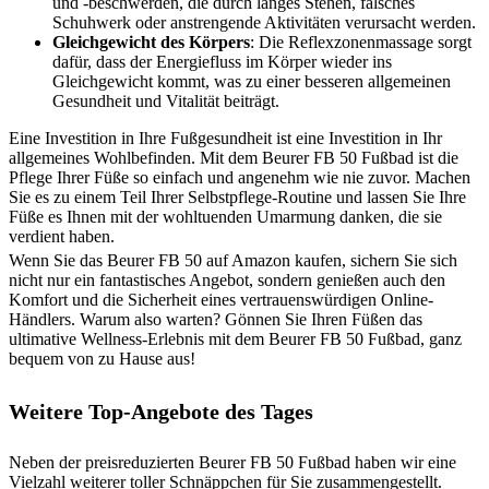
und -beschwerden, die durch langes Stehen, falsches
Schuhwerk oder anstrengende Aktivitäten verursacht werden.
Gleichgewicht des Körpers
: Die Reflexzonenmassage sorgt
dafür, dass der Energiefluss im Körper wieder ins
Gleichgewicht kommt, was zu einer besseren allgemeinen
Gesundheit und Vitalität beiträgt.
Eine Investition in Ihre Fußgesundheit ist eine Investition in Ihr
allgemeines Wohlbefinden. Mit dem Beurer FB 50 Fußbad ist die
Pflege Ihrer Füße so einfach und angenehm wie nie zuvor. Machen
Sie es zu einem Teil Ihrer Selbstpflege-Routine und lassen Sie Ihre
Füße es Ihnen mit der wohltuenden Umarmung danken, die sie
verdient haben.
Wenn Sie das Beurer FB 50 auf Amazon kaufen, sichern Sie sich
nicht nur ein fantastisches Angebot, sondern genießen auch den
Komfort und die Sicherheit eines vertrauenswürdigen Online-
Händlers. Warum also warten? Gönnen Sie Ihren Füßen das
ultimative Wellness-Erlebnis mit dem Beurer FB 50 Fußbad, ganz
bequem von zu Hause aus!
Weitere Top-Angebote des Tages
Neben der preisreduzierten Beurer FB 50 Fußbad haben wir eine
Vielzahl weiterer toller Schnäppchen für Sie zusammengestellt.