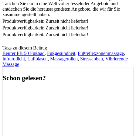
Tauchen Sie ein in eine Welt voller fesselnder Angebote und
entdecken Sie die herausragendsten Angebote, die wir für Sie
zusammengestellt haben.
Produktverfügbarkeit: Zurzeit nicht lieferbar!
Produktverfügbarkeit: Zurzeit nicht lieferbar!
Produktverfügbarkeit: Zurzeit nicht lieferbar!
Tags zu diesem Beitrag
Beurer FB 50 Fußbad
,
Fußgesundheit
,
Fußreflexzonenmassage
,
Infrarotlicht
,
Luftblasen
,
Massagerollen
,
Stressabbau
,
Vibrierende
Massage
Schon gelesen?