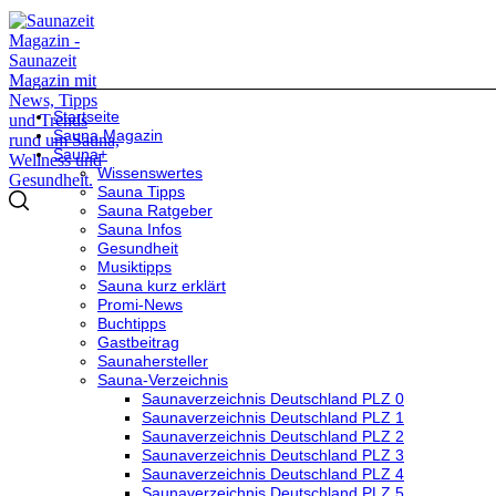
Startseite
Sauna Magazin
Sauna+
Wissenswertes
Sauna Tipps
Sauna Ratgeber
Sauna Infos
Gesundheit
Musiktipps
Sauna kurz erklärt
Promi-News
Buchtipps
Gastbeitrag
Saunahersteller
Sauna-Verzeichnis
Saunaverzeichnis Deutschland PLZ 0
Saunaverzeichnis Deutschland PLZ 1
Saunaverzeichnis Deutschland PLZ 2
Saunaverzeichnis Deutschland PLZ 3
Saunaverzeichnis Deutschland PLZ 4
Saunaverzeichnis Deutschland PLZ 5