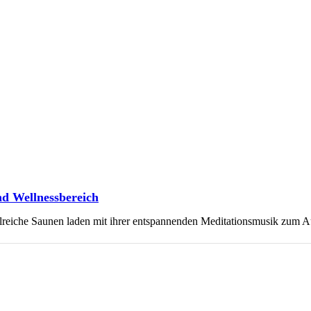
nd Wellnessbereich
lreiche Saunen laden mit ihrer entspannenden Meditationsmusik zum 