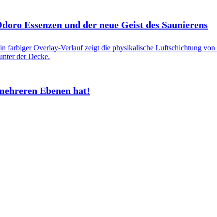
 Odoro Essenzen und der neue Geist des Saunierens
mehreren Ebenen hat!