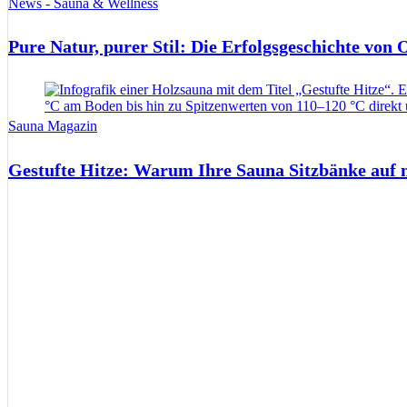
News - Sauna & Wellness
Pure Natur, purer Stil: Die Erfolgsgeschichte von
Sauna Magazin
Gestufte Hitze: Warum Ihre Sauna Sitzbänke auf 