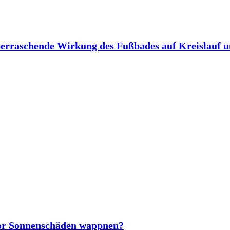
berraschende Wirkung des Fußbades auf Kreislauf 
vor Sonnenschäden wappnen?