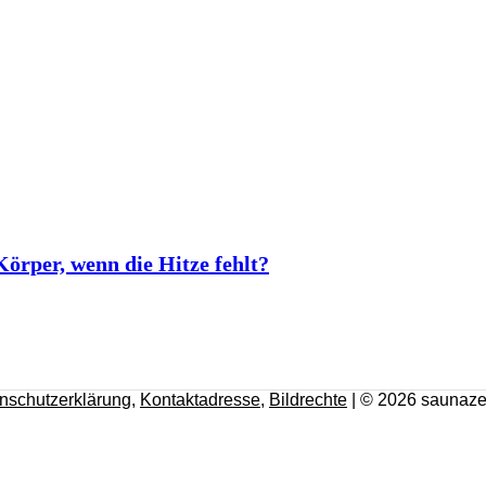
rper, wenn die Hitze fehlt?
nschutzerklärung
,
Kontaktadresse
,
Bildrechte
| © 2026 saunaze