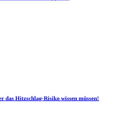
er das Hitzschlag-Risiko wissen müssen!