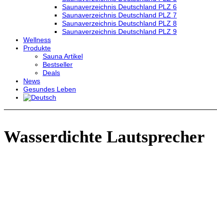
Saunaverzeichnis Deutschland PLZ 6
Saunaverzeichnis Deutschland PLZ 7
Saunaverzeichnis Deutschland PLZ 8
Saunaverzeichnis Deutschland PLZ 9
Wellness
Produkte
Sauna Artikel
Bestseller
Deals
News
Gesundes Leben
Wasserdichte Lautsprecher