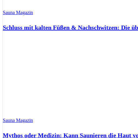
Sauna Magazin
Schluss mit kalten Füßen & Nachschwitzen: Die ü
Sauna Magazin
Mythos oder Medizin: Kann Saunieren die Haut 