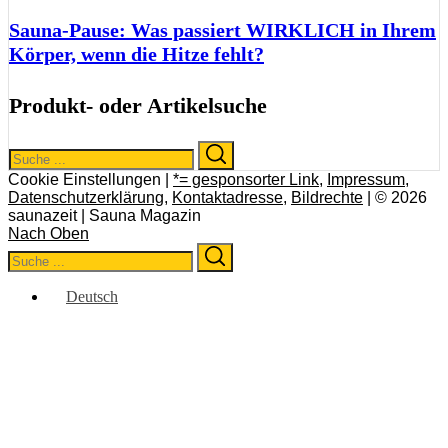
Sauna-Pause: Was passiert WIRKLICH in Ihrem
Körper, wenn die Hitze fehlt?
Produkt- oder Artikelsuche
Search
Search
for:
Cookie Einstellungen |
*= gesponsorter Link
,
Impressum
,
Datenschutzerklärung
,
Kontaktadresse
,
Bildrechte
| © 2026
saunazeit | Sauna Magazin
Nach Oben
Search
Search
for:
Deutsch