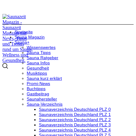
Startseite
Sauna Magazin
Sauna+
Wissenswertes
Sauna Tipps
Sauna Ratgeber
Sauna Infos
Gesundheit
Musiktipps
Sauna kurz erklärt
Promi-News
Buchtipps
Gastbeitrag
Saunahersteller
Sauna-Verzeichnis
Saunaverzeichnis Deutschland PLZ 0
Saunaverzeichnis Deutschland PLZ 1
Saunaverzeichnis Deutschland PLZ 2
Saunaverzeichnis Deutschland PLZ 3
Saunaverzeichnis Deutschland PLZ 4
Saunaverzeichnis Deutschland PLZ 5