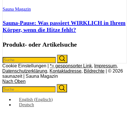
Sauna Magazin
Sauna-Pause: Was passiert WIRKLICH in Ihrem
Körper, wenn die Hitze fehlt?
Produkt- oder Artikelsuche
Search
Search
for:
Cookie Einstellungen |
*= gesponsorter Link
,
Impressum
,
Datenschutzerklärung
,
Kontaktadresse
,
Bildrechte
| © 2026
saunazeit | Sauna Magazin
Nach Oben
Search
Search
for:
English
(
Englisch
)
Deutsch