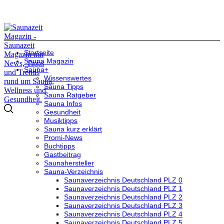
Startseite
Sauna Magazin
Sauna+
Wissenswertes
Sauna Tipps
Sauna Ratgeber
Sauna Infos
Gesundheit
Musiktipps
Sauna kurz erklärt
Promi-News
Buchtipps
Gastbeitrag
Saunahersteller
Sauna-Verzeichnis
Saunaverzeichnis Deutschland PLZ 0
Saunaverzeichnis Deutschland PLZ 1
Saunaverzeichnis Deutschland PLZ 2
Saunaverzeichnis Deutschland PLZ 3
Saunaverzeichnis Deutschland PLZ 4
Saunaverzeichnis Deutschland PLZ 5