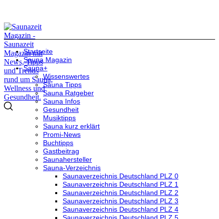
Startseite
Sauna Magazin
Sauna+
Wissenswertes
Sauna Tipps
Sauna Ratgeber
Sauna Infos
Gesundheit
Musiktipps
Sauna kurz erklärt
Promi-News
Buchtipps
Gastbeitrag
Saunahersteller
Sauna-Verzeichnis
Saunaverzeichnis Deutschland PLZ 0
Saunaverzeichnis Deutschland PLZ 1
Saunaverzeichnis Deutschland PLZ 2
Saunaverzeichnis Deutschland PLZ 3
Saunaverzeichnis Deutschland PLZ 4
Saunaverzeichnis Deutschland PLZ 5