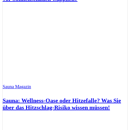
Sauna Magazin
Sauna: Wellness-Oase oder Hitzefalle? Was Sie
über das Hitzschlag-Risiko wissen müssen!