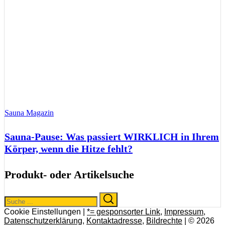
Sauna Magazin
Sauna-Pause: Was passiert WIRKLICH in Ihrem
Körper, wenn die Hitze fehlt?
Produkt- oder Artikelsuche
Search
Search
for:
Cookie Einstellungen |
*= gesponsorter Link
,
Impressum
,
Datenschutzerklärung
,
Kontaktadresse
,
Bildrechte
| © 2026