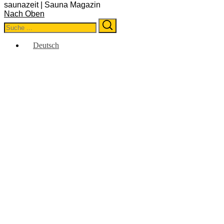
saunazeit | Sauna Magazin
Nach Oben
Search
Search
for:
Deutsch