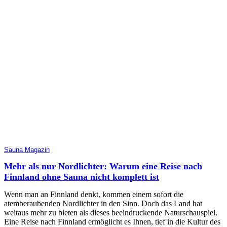
Sauna Magazin
Mehr als nur Nordlichter: Warum eine Reise nach
Finnland ohne Sauna nicht komplett ist
Wenn man an Finnland denkt, kommen einem sofort die
atemberaubenden Nordlichter in den Sinn. Doch das Land hat
weitaus mehr zu bieten als dieses beeindruckende Naturschauspiel.
Eine Reise nach Finnland ermöglicht es Ihnen, tief in die Kultur des