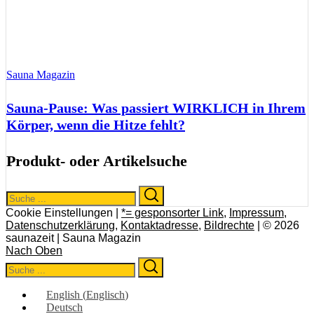
Sauna Magazin
Sauna-Pause: Was passiert WIRKLICH in Ihrem
Körper, wenn die Hitze fehlt?
Produkt- oder Artikelsuche
Search
Search
for:
Cookie Einstellungen |
*= gesponsorter Link
,
Impressum
,
Datenschutzerklärung
,
Kontaktadresse
,
Bildrechte
| © 2026
saunazeit | Sauna Magazin
Nach Oben
Search
Search
for:
English
(
Englisch
)
Deutsch