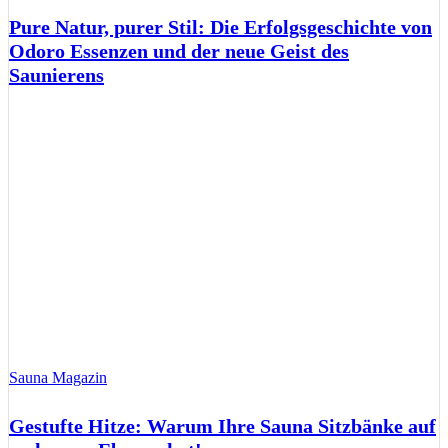
Pure Natur, purer Stil: Die Erfolgsgeschichte von
Odoro Essenzen und der neue Geist des
Saunierens
Sauna Magazin
Gestufte Hitze: Warum Ihre Sauna Sitzbänke auf