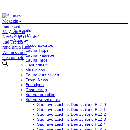
Startseite
Sauna Magazin
Sauna+
Wissenswertes
Sauna Tipps
Sauna Ratgeber
Sauna Infos
Gesundheit
Musiktipps
Sauna kurz erklärt
Promi-News
Buchtipps
Gastbeitrag
Saunahersteller
Sauna-Verzeichnis
Saunaverzeichnis Deutschland PLZ 0
Saunaverzeichnis Deutschland PLZ 1
Saunaverzeichnis Deutschland PLZ 2
Saunaverzeichnis Deutschland PLZ 3
Saunaverzeichnis Deutschland PLZ 4
Saunaverzeichnis Deutschland PLZ 5