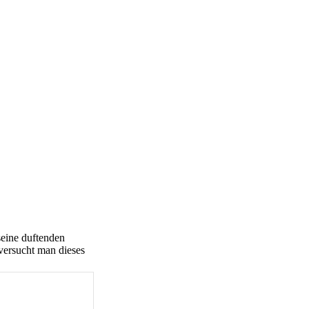
seine duftenden
versucht man dieses