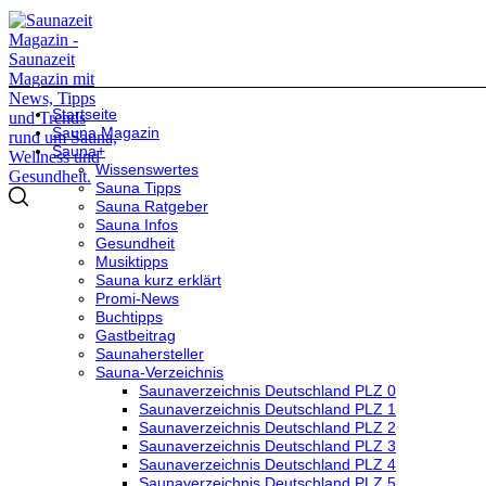
Startseite
Sauna Magazin
Sauna+
Wissenswertes
Sauna Tipps
Sauna Ratgeber
Sauna Infos
Gesundheit
Musiktipps
Sauna kurz erklärt
Promi-News
Buchtipps
Gastbeitrag
Saunahersteller
Sauna-Verzeichnis
Saunaverzeichnis Deutschland PLZ 0
Saunaverzeichnis Deutschland PLZ 1
Saunaverzeichnis Deutschland PLZ 2
Saunaverzeichnis Deutschland PLZ 3
Saunaverzeichnis Deutschland PLZ 4
Saunaverzeichnis Deutschland PLZ 5