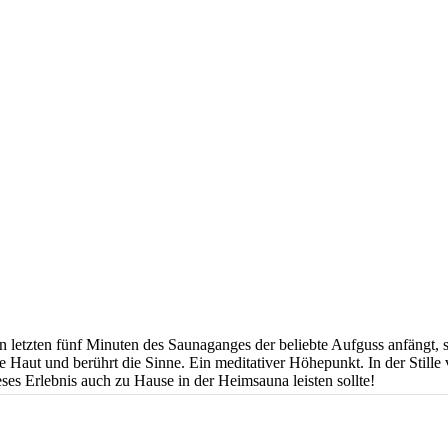
n letzten fünf Minuten des Saunaganges der beliebte Aufguss anfängt, 
Haut und berührt die Sinne. Ein meditativer Höhepunkt. In der Stille 
es Erlebnis auch zu Hause in der Heimsauna leisten sollte!