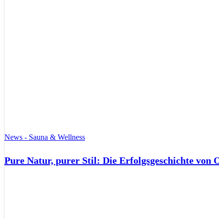
News - Sauna & Wellness
Pure Natur, purer Stil: Die Erfolgsgeschichte von