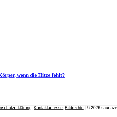
rper, wenn die Hitze fehlt?
nschutzerklärung
,
Kontaktadresse
,
Bildrechte
| © 2026 saunaze