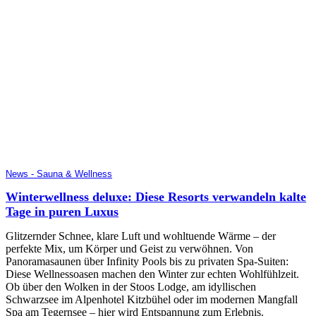
News - Sauna & Wellness
Winterwellness deluxe: Diese Resorts verwandeln kalte
Tage in puren Luxus
Glitzernder Schnee, klare Luft und wohltuende Wärme – der
perfekte Mix, um Körper und Geist zu verwöhnen. Von
Panoramasaunen über Infinity Pools bis zu privaten Spa-Suiten:
Diese Wellnessoasen machen den Winter zur echten Wohlfühlzeit.
Ob über den Wolken in der Stoos Lodge, am idyllischen
Schwarzsee im Alpenhotel Kitzbühel oder im modernen Mangfall
Spa am Tegernsee – hier wird Entspannung zum Erlebnis.