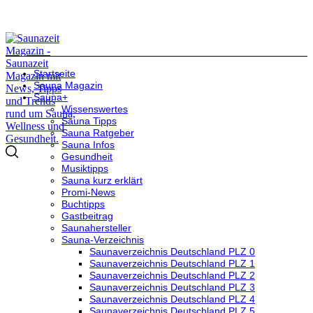
Startseite
Sauna Magazin
Sauna+
Wissenswertes
Sauna Tipps
Sauna Ratgeber
Sauna Infos
Gesundheit
Musiktipps
Sauna kurz erklärt
Promi-News
Buchtipps
Gastbeitrag
Saunahersteller
Sauna-Verzeichnis
Saunaverzeichnis Deutschland PLZ 0
Saunaverzeichnis Deutschland PLZ 1
Saunaverzeichnis Deutschland PLZ 2
Saunaverzeichnis Deutschland PLZ 3
Saunaverzeichnis Deutschland PLZ 4
Saunaverzeichnis Deutschland PLZ 5