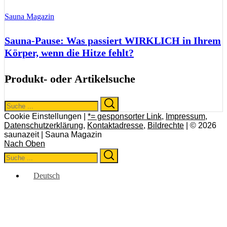
Sauna Magazin
Sauna-Pause: Was passiert WIRKLICH in Ihrem
Körper, wenn die Hitze fehlt?
Produkt- oder Artikelsuche
Search
Search
for:
Cookie Einstellungen |
*= gesponsorter Link
,
Impressum
,
Datenschutzerklärung
,
Kontaktadresse
,
Bildrechte
| © 2026
saunazeit | Sauna Magazin
Nach Oben
Search
Search
for:
Deutsch