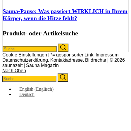
Sauna-Pause: Was passiert WIRKLICH in Ihrem
Körper, wenn die Hitze fehlt?
Produkt- oder Artikelsuche
Search
Search
for:
Cookie Einstellungen |
*= gesponsorter Link
,
Impressum
,
Datenschutzerklärung
,
Kontaktadresse
,
Bildrechte
| © 2026
saunazeit | Sauna Magazin
Nach Oben
Search
Search
for:
English
(
Englisch
)
Deutsch