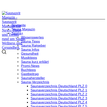
Startseite
Sauna Magazin
Sauna+
Wissenswertes
Sauna Tipps
Sauna Ratgeber
Sauna Infos
Gesundheit
Musiktipps
Sauna kurz erklärt
Promi-News
Buchtipps
Gastbeitrag
Saunahersteller
Sauna-Verzeichnis
Saunaverzeichnis Deutschland PLZ 0
Saunaverzeichnis Deutschland PLZ 1
Saunaverzeichnis Deutschland PLZ 2
Saunaverzeichnis Deutschland PLZ 3
Saunaverzeichnis Deutschland PLZ 4
Saunaverzeichnis Deutschland PLZ 5