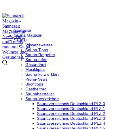
Startseite
Sauna Magazin
Sauna+
Wissenswertes
Sauna Tipps
Sauna Ratgeber
Sauna Infos
Gesundheit
Musiktipps
Sauna kurz erklärt
Promi-News
Buchtipps
Gastbeitrag
Saunahersteller
Sauna-Verzeichnis
Saunaverzeichnis Deutschland PLZ 0
Saunaverzeichnis Deutschland PLZ 1
Saunaverzeichnis Deutschland PLZ 2
Saunaverzeichnis Deutschland PLZ 3
Saunaverzeichnis Deutschland PLZ 4
Saunaverzeichnis Deutschland PLZ 5