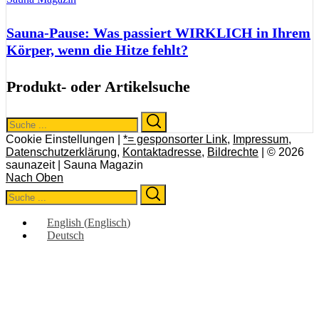
Sauna-Pause: Was passiert WIRKLICH in Ihrem
Körper, wenn die Hitze fehlt?
Produkt- oder Artikelsuche
Search
Search
for:
Cookie Einstellungen |
*= gesponsorter Link
,
Impressum
,
Datenschutzerklärung
,
Kontaktadresse
,
Bildrechte
| © 2026
saunazeit | Sauna Magazin
Nach Oben
Search
Search
for:
English
(
Englisch
)
Deutsch