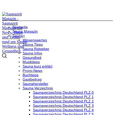
Startseite
Sauna Magazin
Sauna+
Wissenswertes
Sauna Tipps
Sauna Ratgeber
Sauna Infos
Gesundheit
Musiktipps
Sauna kurz erklärt
Promi-News
Buchtipps
Gastbeitrag
Saunahersteller
Sauna-Verzeichnis
Saunaverzeichnis Deutschland PLZ 0
Saunaverzeichnis Deutschland PLZ 1
Saunaverzeichnis Deutschland PLZ 2
Saunaverzeichnis Deutschland PLZ 3
Saunaverzeichnis Deutschland PLZ 4
Saunaverzeichnis Deutschland PLZ 5