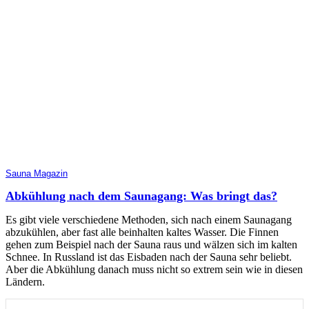
Sauna Magazin
Abkühlung nach dem Saunagang: Was bringt das?
Es gibt viele verschiedene Methoden, sich nach einem Saunagang
abzukühlen, aber fast alle beinhalten kaltes Wasser. Die Finnen
gehen zum Beispiel nach der Sauna raus und wälzen sich im kalten
Schnee. In Russland ist das Eisbaden nach der Sauna sehr beliebt.
Aber die Abkühlung danach muss nicht so extrem sein wie in diesen
Ländern.