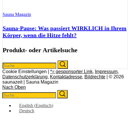
Sauna Magazin
Sauna-Pause: Was passiert WIRKLICH in Ihrem
Körper, wenn die Hitze fehlt?
Produkt- oder Artikelsuche
Search
Search
for:
Cookie Einstellungen |
*= gesponsorter Link
,
Impressum
,
Datenschutzerklärung
,
Kontaktadresse
,
Bildrechte
| © 2026
saunazeit | Sauna Magazin
Nach Oben
Search
Search
for:
English
(
Englisch
)
Deutsch