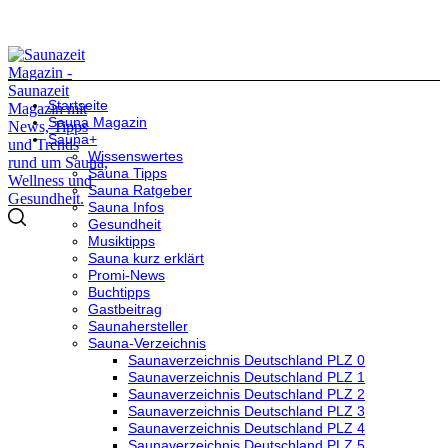
Startseite
Sauna Magazin
Sauna+
Wissenswertes
Sauna Tipps
Sauna Ratgeber
Sauna Infos
Gesundheit
Musiktipps
Sauna kurz erklärt
Promi-News
Buchtipps
Gastbeitrag
Saunahersteller
Sauna-Verzeichnis
Saunaverzeichnis Deutschland PLZ 0
Saunaverzeichnis Deutschland PLZ 1
Saunaverzeichnis Deutschland PLZ 2
Saunaverzeichnis Deutschland PLZ 3
Saunaverzeichnis Deutschland PLZ 4
Saunaverzeichnis Deutschland PLZ 5