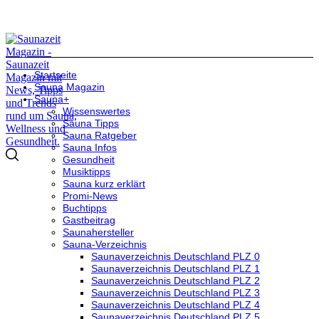
Startseite
Sauna Magazin
Sauna+
Wissenswertes
Sauna Tipps
Sauna Ratgeber
Sauna Infos
Gesundheit
Musiktipps
Sauna kurz erklärt
Promi-News
Buchtipps
Gastbeitrag
Saunahersteller
Sauna-Verzeichnis
Saunaverzeichnis Deutschland PLZ 0
Saunaverzeichnis Deutschland PLZ 1
Saunaverzeichnis Deutschland PLZ 2
Saunaverzeichnis Deutschland PLZ 3
Saunaverzeichnis Deutschland PLZ 4
Saunaverzeichnis Deutschland PLZ 5