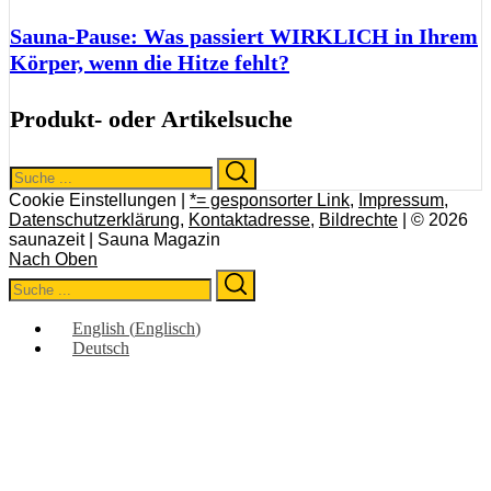
Sauna-Pause: Was passiert WIRKLICH in Ihrem
Körper, wenn die Hitze fehlt?
Produkt- oder Artikelsuche
Search
Search
for:
Cookie Einstellungen |
*= gesponsorter Link
,
Impressum
,
Datenschutzerklärung
,
Kontaktadresse
,
Bildrechte
| © 2026
saunazeit | Sauna Magazin
Nach Oben
Search
Search
for:
English
(
Englisch
)
Deutsch