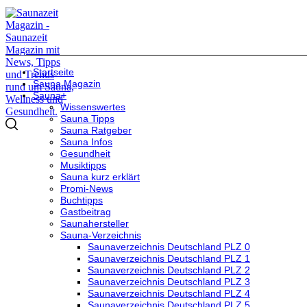
Startseite
Sauna Magazin
Sauna+
Wissenswertes
Sauna Tipps
Sauna Ratgeber
Sauna Infos
Gesundheit
Musiktipps
Sauna kurz erklärt
Promi-News
Buchtipps
Gastbeitrag
Saunahersteller
Sauna-Verzeichnis
Saunaverzeichnis Deutschland PLZ 0
Saunaverzeichnis Deutschland PLZ 1
Saunaverzeichnis Deutschland PLZ 2
Saunaverzeichnis Deutschland PLZ 3
Saunaverzeichnis Deutschland PLZ 4
Saunaverzeichnis Deutschland PLZ 5