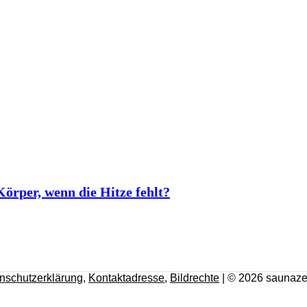
rper, wenn die Hitze fehlt?
nschutzerklärung
,
Kontaktadresse
,
Bildrechte
| © 2026 saunaze