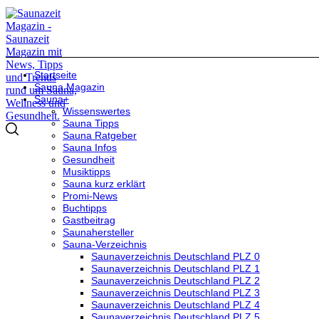
Startseite
Sauna Magazin
Sauna+
Wissenswertes
Sauna Tipps
Sauna Ratgeber
Sauna Infos
Gesundheit
Musiktipps
Sauna kurz erklärt
Promi-News
Buchtipps
Gastbeitrag
Saunahersteller
Sauna-Verzeichnis
Saunaverzeichnis Deutschland PLZ 0
Saunaverzeichnis Deutschland PLZ 1
Saunaverzeichnis Deutschland PLZ 2
Saunaverzeichnis Deutschland PLZ 3
Saunaverzeichnis Deutschland PLZ 4
Saunaverzeichnis Deutschland PLZ 5