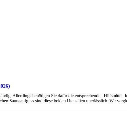
2026)
tändig. Allerdings benötigen Sie dafür die entsprechenden Hilfsmittel. 
schen Saunaaufguss sind diese beiden Utensilien unerlässlich. Wir vergl