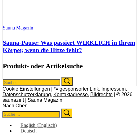
Sauna Magazin
Sauna-Pause: Was passiert WIRKLICH in Ihrem
Körper, wenn die Hitze fehlt?
Produkt- oder Artikelsuche
Search
Search
for:
Cookie Einstellungen |
*= gesponsorter Link
,
Impressum
,
Datenschutzerklärung
,
Kontaktadresse
,
Bildrechte
| © 2026
saunazeit | Sauna Magazin
Nach Oben
Search
Search
for:
English
(
Englisch
)
Deutsch