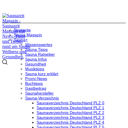
Startseite
Sauna Magazin
Sauna+
Wissenswertes
Sauna Tipps
Sauna Ratgeber
Sauna Infos
Gesundheit
Musiktipps
Sauna kurz erklärt
Promi-News
Buchtipps
Gastbeitrag
Saunahersteller
Sauna-Verzeichnis
Saunaverzeichnis Deutschland PLZ 0
Saunaverzeichnis Deutschland PLZ 1
Saunaverzeichnis Deutschland PLZ 2
Saunaverzeichnis Deutschland PLZ 3
Saunaverzeichnis Deutschland PLZ 4
Saunaverzeichnis Deutschland PLZ 5