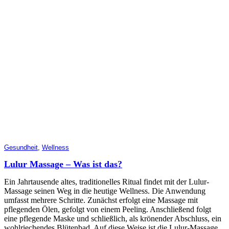
Gesundheit
,
Wellness
Lulur Massage – Was ist das?
Ein Jahrtausende altes, traditionelles Ritual findet mit der Lulur-
Massage seinen Weg in die heutige Wellness. Die Anwendung
umfasst mehrere Schritte. Zunächst erfolgt eine Massage mit
pflegenden Ölen, gefolgt von einem Peeling. Anschließend folgt
eine pflegende Maske und schließlich, als krönender Abschluss, ein
wohlriechendes Blütenbad. Auf diese Weise ist die Lulur-Massage