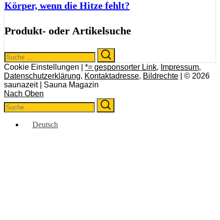
Körper, wenn die Hitze fehlt?
Produkt- oder Artikelsuche
Search
Search
for:
Cookie Einstellungen |
*= gesponsorter Link
,
Impressum
,
Datenschutzerklärung
,
Kontaktadresse
,
Bildrechte
| © 2026
saunazeit | Sauna Magazin
Nach Oben
Search
Search
for:
Deutsch