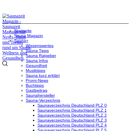
Startseite
Sauna Magazin
Sauna+
Wissenswertes
Sauna Tipps
Sauna Ratgeber
Sauna Infos
Gesundheit
Musiktipps
Sauna kurz erklärt
Promi-News
Buchtipps
Gastbeitrag
Saunahersteller
Sauna-Verzeichnis
Saunaverzeichnis Deutschland PLZ 0
Saunaverzeichnis Deutschland PLZ 1
Saunaverzeichnis Deutschland PLZ 2
Saunaverzeichnis Deutschland PLZ 3
Saunaverzeichnis Deutschland PLZ 4
Saunaverzeichnis Deutschland PLZ 5