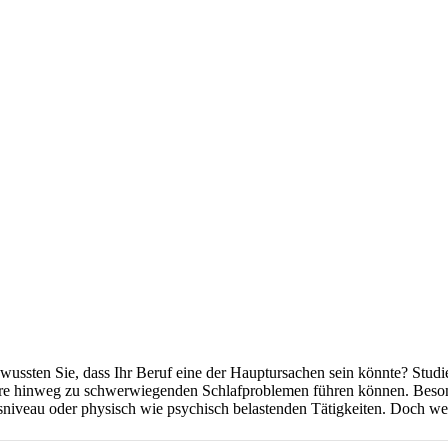
wussten Sie, dass Ihr Beruf eine der Hauptursachen sein könnte? Studi
ahre hinweg zu schwerwiegenden Schlafproblemen führen können. Beson
niveau oder physisch wie psychisch belastenden Tätigkeiten. Doch we