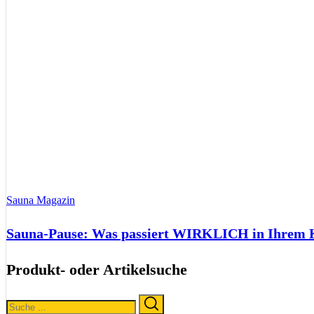
Sauna Magazin
Sauna-Pause: Was passiert WIRKLICH in Ihrem Kö
Produkt- oder Artikelsuche
Search
Search
for: