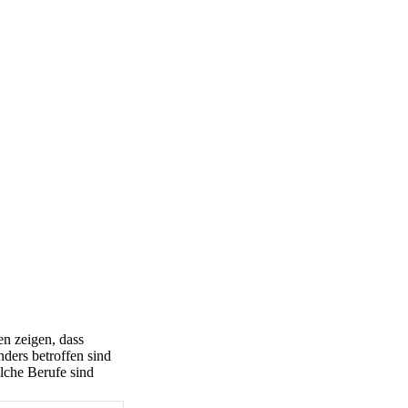
en zeigen, dass
ders betroffen sind
lche Berufe sind