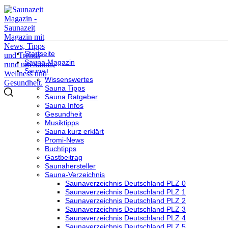
Startseite
Sauna Magazin
Sauna+
Wissenswertes
Sauna Tipps
Sauna Ratgeber
Sauna Infos
Gesundheit
Musiktipps
Sauna kurz erklärt
Promi-News
Buchtipps
Gastbeitrag
Saunahersteller
Sauna-Verzeichnis
Saunaverzeichnis Deutschland PLZ 0
Saunaverzeichnis Deutschland PLZ 1
Saunaverzeichnis Deutschland PLZ 2
Saunaverzeichnis Deutschland PLZ 3
Saunaverzeichnis Deutschland PLZ 4
Saunaverzeichnis Deutschland PLZ 5