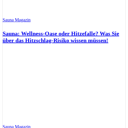
Sauna Magazin
Sauna: Wellness-Oase oder Hitzefalle? Was Sie
über das Hitzschlag-Risiko wissen müssen!
Sauna Magazin