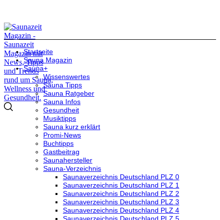
Startseite
Sauna Magazin
Sauna+
Wissenswertes
Sauna Tipps
Sauna Ratgeber
Sauna Infos
Gesundheit
Musiktipps
Sauna kurz erklärt
Promi-News
Buchtipps
Gastbeitrag
Saunahersteller
Sauna-Verzeichnis
Saunaverzeichnis Deutschland PLZ 0
Saunaverzeichnis Deutschland PLZ 1
Saunaverzeichnis Deutschland PLZ 2
Saunaverzeichnis Deutschland PLZ 3
Saunaverzeichnis Deutschland PLZ 4
Saunaverzeichnis Deutschland PLZ 5