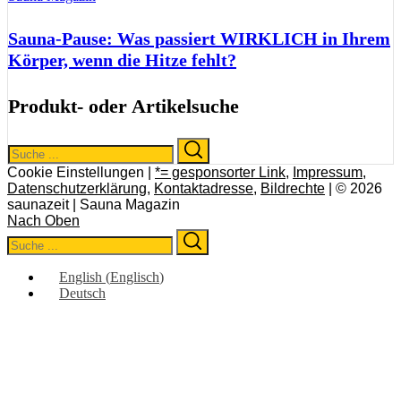
Sauna-Pause: Was passiert WIRKLICH in Ihrem
Körper, wenn die Hitze fehlt?
Produkt- oder Artikelsuche
Search
Search
for:
Cookie Einstellungen |
*= gesponsorter Link
,
Impressum
,
Datenschutzerklärung
,
Kontaktadresse
,
Bildrechte
| © 2026
saunazeit | Sauna Magazin
Nach Oben
Search
Search
for:
English
(
Englisch
)
Deutsch