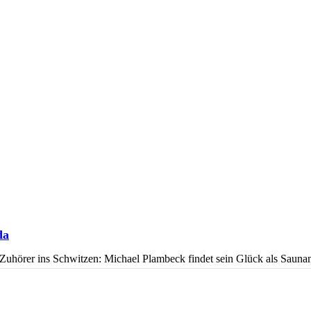
da
Zuhörer ins Schwitzen: Michael Plambeck findet sein Glück als Sauna