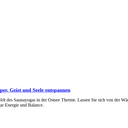
per, Geist und Seele entspannen
 Welt des Saunayogas in der Ostsee Therme. Lassen Sie sich von der W
ue Energie und Balance.