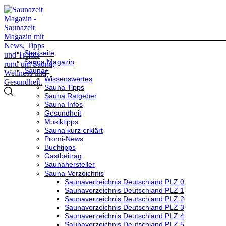
Startseite
Sauna Magazin
Sauna+
Wissenswertes
Sauna Tipps
Sauna Ratgeber
Sauna Infos
Gesundheit
Musiktipps
Sauna kurz erklärt
Promi-News
Buchtipps
Gastbeitrag
Saunahersteller
Sauna-Verzeichnis
Saunaverzeichnis Deutschland PLZ 0
Saunaverzeichnis Deutschland PLZ 1
Saunaverzeichnis Deutschland PLZ 2
Saunaverzeichnis Deutschland PLZ 3
Saunaverzeichnis Deutschland PLZ 4
Saunaverzeichnis Deutschland PLZ 5