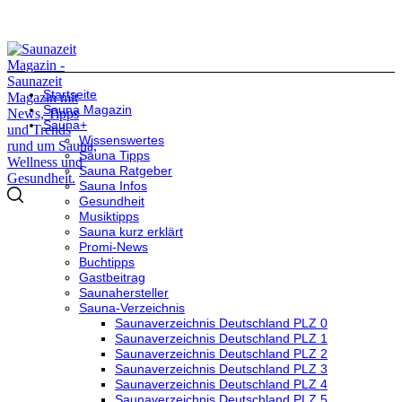
Startseite
Sauna Magazin
Sauna+
Wissenswertes
Sauna Tipps
Sauna Ratgeber
Sauna Infos
Gesundheit
Musiktipps
Sauna kurz erklärt
Promi-News
Buchtipps
Gastbeitrag
Saunahersteller
Sauna-Verzeichnis
Saunaverzeichnis Deutschland PLZ 0
Saunaverzeichnis Deutschland PLZ 1
Saunaverzeichnis Deutschland PLZ 2
Saunaverzeichnis Deutschland PLZ 3
Saunaverzeichnis Deutschland PLZ 4
Saunaverzeichnis Deutschland PLZ 5