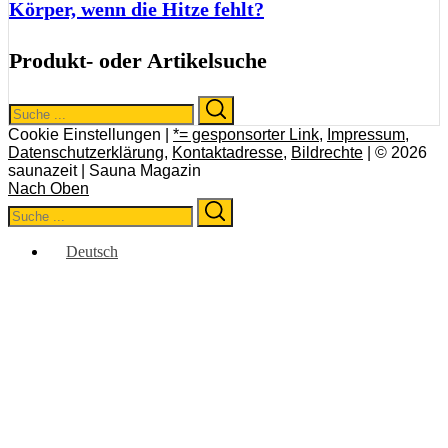
Körper, wenn die Hitze fehlt?
Produkt- oder Artikelsuche
Search
Search
for:
Cookie Einstellungen |
*= gesponsorter Link
,
Impressum
,
Datenschutzerklärung
,
Kontaktadresse
,
Bildrechte
| © 2026
saunazeit | Sauna Magazin
Nach Oben
Search
Search
for:
Deutsch