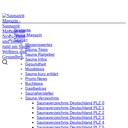
Startseite
Sauna Magazin
Sauna+
Wissenswertes
Sauna Tipps
Sauna Ratgeber
Sauna Infos
Gesundheit
Musiktipps
Sauna kurz erklärt
Promi-News
Buchtipps
Gastbeitrag
Saunahersteller
Sauna-Verzeichnis
Saunaverzeichnis Deutschland PLZ 0
Saunaverzeichnis Deutschland PLZ 1
Saunaverzeichnis Deutschland PLZ 2
Saunaverzeichnis Deutschland PLZ 3
Saunaverzeichnis Deutschland PLZ 4
Saunaverzeichnis Deutschland PLZ 5