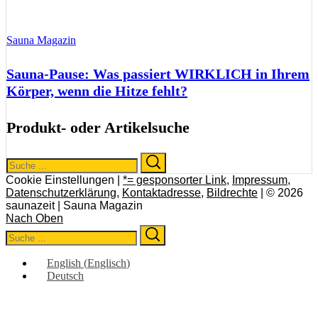
Sauna Magazin
Sauna-Pause: Was passiert WIRKLICH in Ihrem
Körper, wenn die Hitze fehlt?
Produkt- oder Artikelsuche
Search
Search
for:
Cookie Einstellungen |
*= gesponsorter Link
,
Impressum
,
Datenschutzerklärung
,
Kontaktadresse
,
Bildrechte
| © 2026
saunazeit | Sauna Magazin
Nach Oben
Search
Search
for:
English
(
Englisch
)
Deutsch