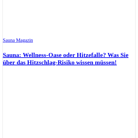
Sauna Magazin
Sauna: Wellness-Oase oder Hitzefalle? Was Sie
über das Hitzschlag-Risiko wissen müssen!