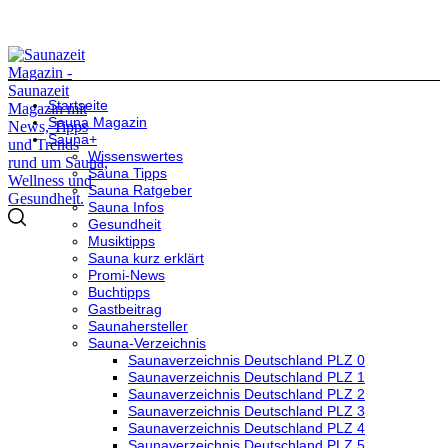
Startseite
Sauna Magazin
Sauna+
Wissenswertes
Sauna Tipps
Sauna Ratgeber
Sauna Infos
Gesundheit
Musiktipps
Sauna kurz erklärt
Promi-News
Buchtipps
Gastbeitrag
Saunahersteller
Sauna-Verzeichnis
Saunaverzeichnis Deutschland PLZ 0
Saunaverzeichnis Deutschland PLZ 1
Saunaverzeichnis Deutschland PLZ 2
Saunaverzeichnis Deutschland PLZ 3
Saunaverzeichnis Deutschland PLZ 4
Saunaverzeichnis Deutschland PLZ 5