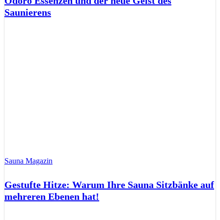
Odoro Essenzen und der neue Geist des
Saunierens
Sauna Magazin
Gestufte Hitze: Warum Ihre Sauna Sitzbänke auf
mehreren Ebenen hat!