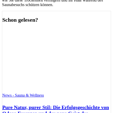
wie Sie diese Trockenheit verringern und Ihr Haar während des
Saunabesuchs schützen können.
Schon gelesen?
News - Sauna & Wellness
Pure Natur, purer Stil: Die Erfolgsgeschichte von