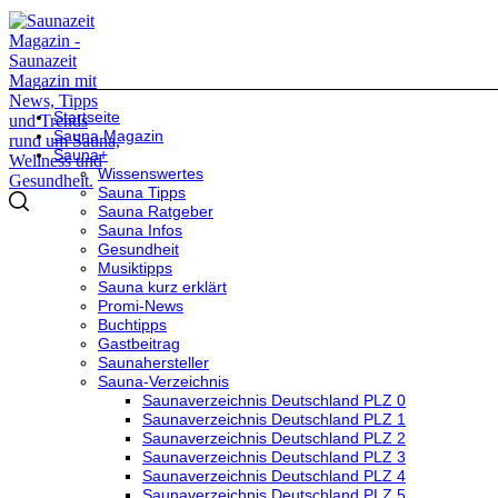
Startseite
Sauna Magazin
Sauna+
Wissenswertes
Sauna Tipps
Sauna Ratgeber
Sauna Infos
Gesundheit
Musiktipps
Sauna kurz erklärt
Promi-News
Buchtipps
Gastbeitrag
Saunahersteller
Sauna-Verzeichnis
Saunaverzeichnis Deutschland PLZ 0
Saunaverzeichnis Deutschland PLZ 1
Saunaverzeichnis Deutschland PLZ 2
Saunaverzeichnis Deutschland PLZ 3
Saunaverzeichnis Deutschland PLZ 4
Saunaverzeichnis Deutschland PLZ 5