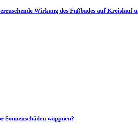
berraschende Wirkung des Fußbades auf Kreislauf 
vor Sonnenschäden wappnen?