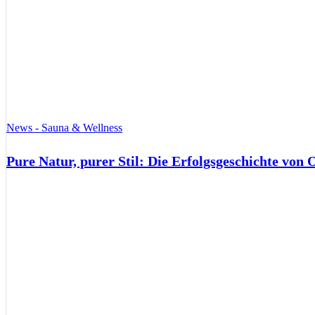
News - Sauna & Wellness
Pure Natur, purer Stil: Die Erfolgsgeschichte von