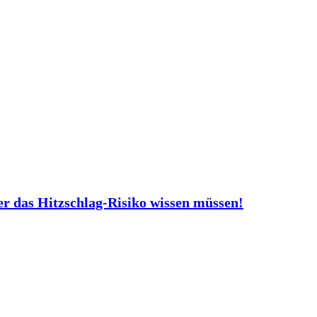
er das Hitzschlag-Risiko wissen müssen!