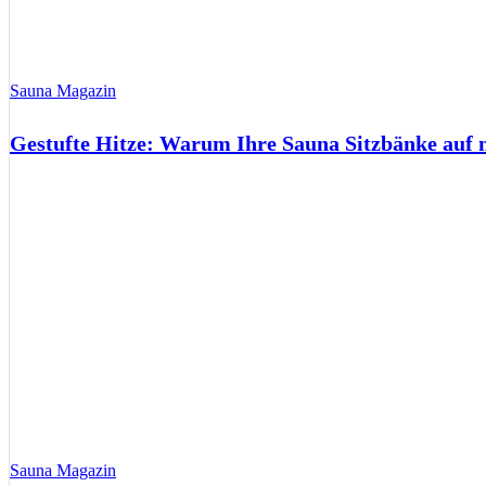
Sauna Magazin
Gestufte Hitze: Warum Ihre Sauna Sitzbänke auf 
Sauna Magazin