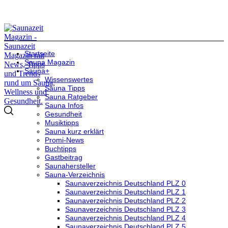
Startseite
Sauna Magazin
Sauna+
Wissenswertes
Sauna Tipps
Sauna Ratgeber
Sauna Infos
Gesundheit
Musiktipps
Sauna kurz erklärt
Promi-News
Buchtipps
Gastbeitrag
Saunahersteller
Sauna-Verzeichnis
Saunaverzeichnis Deutschland PLZ 0
Saunaverzeichnis Deutschland PLZ 1
Saunaverzeichnis Deutschland PLZ 2
Saunaverzeichnis Deutschland PLZ 3
Saunaverzeichnis Deutschland PLZ 4
Saunaverzeichnis Deutschland PLZ 5