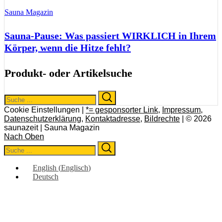
Sauna Magazin
Sauna-Pause: Was passiert WIRKLICH in Ihrem
Körper, wenn die Hitze fehlt?
Produkt- oder Artikelsuche
Search
Search
for:
Cookie Einstellungen |
*= gesponsorter Link
,
Impressum
,
Datenschutzerklärung
,
Kontaktadresse
,
Bildrechte
| © 2026
saunazeit | Sauna Magazin
Nach Oben
Search
Search
for:
English
(
Englisch
)
Deutsch